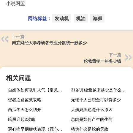
小说网盟
网络标签：
发动机
机油
海狮
上一篇
南京财经大学考研各专业分数线一般多少
下一篇
伦敦留学一年多少钱
相关问题
自媒体如何吸引人气【常见的策略和方法提高吸引力】
31岁月经量越来越少是什么原因
强者之路监狱攻略
无锡个人公积金可以贷多少
西瓜冬天怎么切开
大姨妈黑色是什么原因
暗黑升起2攻略
息肉是如何产生的生的
冠心病早期症状表现（冠心病早期症状）
猪为什么是蛇的天敌