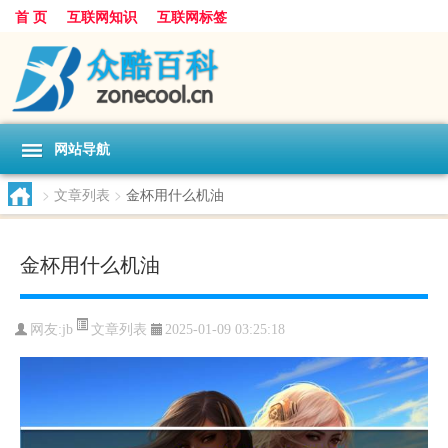
首 页
互联网知识
互联网标签
网站导航
>
文章列表
>
金杯用什么机油
金杯用什么机油
文章列表
网友:
jb
2025-01-09 03:25:18