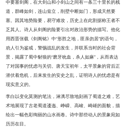
中要塞剑阁，在大剑山和小剑山之间有一条三十里长的栈
道，群峰如剑，连山耸立，削壁中断如门，形成天然要
塞。因其地势险要，易守难攻，历史上在此割据称王者不
乏其人。诗人从剑阁的险要引出对政治形势的描写。他化
用西晋张载《剑阁铭》中“形胜之地，匪亲勿居”的语句，
劝人引为鉴戒，警惕战乱的发生，并联系当时的社会背
景，揭露了蜀中豺狼的“磨牙吮血，杀人如麻”，从而表达
了对国事的忧虑与关切。唐天宝初年，太平景象的背后正
潜伏着危机，后来发生的安史之乱，证明诗人的忧虑是有
现实意义的。
李白以变化莫测的笔法，淋漓尽致地刻画了蜀道之难，艺
术地展现了古老蜀道逶迤、峥嵘、高峻、崎岖的面貌，描
绘出一幅色彩绚丽的山水画卷。诗中那些动人的景象宛如
历历在目。