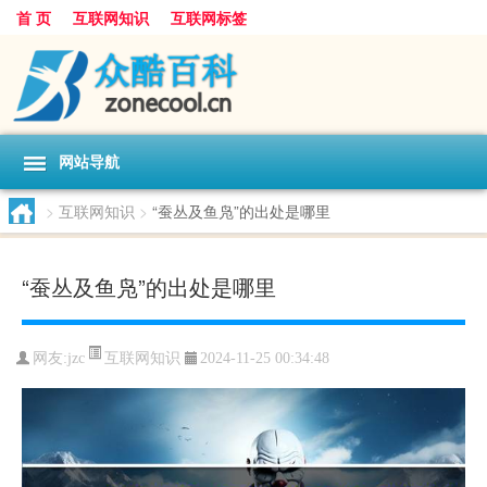
首 页
互联网知识
互联网标签
网站导航
>
互联网知识
>
“蚕丛及鱼凫”的出处是哪里
“蚕丛及鱼凫”的出处是哪里
互联网知识
网友:
jzc
2024-11-25 00:34:48