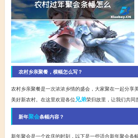
农村乡亲聚餐，横幅怎么写？
农村乡亲聚餐是一次浓浓乡情的盛会，大家聚在一起分享
兄弟
美好新农村。在这里欢迎各位
荣归故里，让我们共同
聚会
新年
条幅内容？
新年聚会是一个欢庆的时刻，以下是一些适合新年聚会条