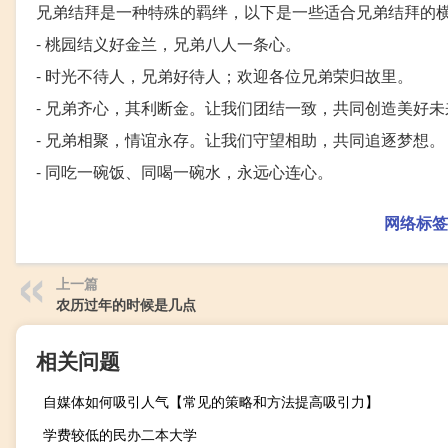
兄弟结拜是一种特殊的羁绊，以下是一些适合兄弟结拜的
- 桃园结义好金兰，兄弟八人一条心。
- 时光不待人，兄弟好待人；欢迎各位兄弟荣归故里。
- 兄弟齐心，其利断金。让我们团结一致，共同创造美好未
- 兄弟相聚，情谊永存。让我们守望相助，共同追逐梦想。
- 同吃一碗饭、同喝一碗水，永远心连心。
网络标签
上一篇
农历过年的时候是几点
相关问题
自媒体如何吸引人气【常见的策略和方法提高吸引力】
学费较低的民办二本大学