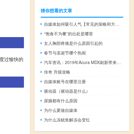
猜你想看的文章
自媒体如何吸引人气【常见的策略和方法提高吸引力】
“饱食不为餮”的出处是哪里
女人胸部疼痛是什么原因引起的
春节与圣诞节哪个热闹
度过愉快的
汽车资讯：2019年Acura MDX刷新带来了一些尖锐的增强功能
传奇 升级攻略
自媒体账号在哪里注册
驱动器（驱动器是什么）
尿频都有什么原因
为什么要做自媒体
为什么冻鱿鱼解冻会变红