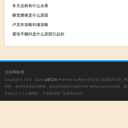
冬天吉林有什么水果
睡觉腰痛是什么原因
卢克本攻略剑魂攻略
紧张手颤抖是什么原因引起的
互联网标签
Copyright © 2012 - 2026
众酷百科
Powered by
网站分类目录
|
精选推荐文章
|
网
声明：本站内容来自互联网，如信息有错误可发邮件到f_fb#foxmail.com说明
本站仅为个人兴趣爱好，不接盈利性广告及商业合作