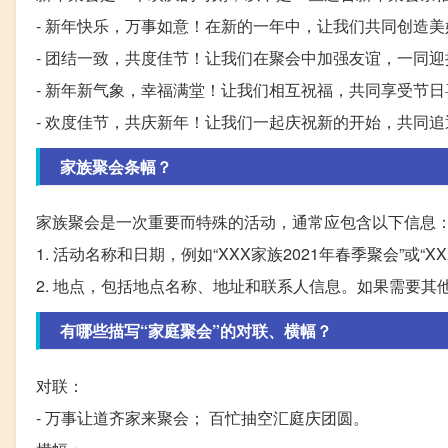
- 新年快乐，万事如意！在新的一年中，让我们共同创造美
- 团结一致，共度佳节！让我们在聚会中加强友谊，一同迎
- 新年新气象，幸福满堂！让我们相互祝福，共同享受节日
- 欢度佳节，共庆新年！让我们一起庆祝新的开始，共同追
家族聚会条幅？
家族聚会是一次重要而特殊的活动，通常应包含以下信息
1. 活动名称和日期，例如“XXX家族2021年春季聚会”或“
2. 地点，包括地点名称、地址和联系人信息。如果需要其
有哪些描写“家庭聚会”的对联、横幅？
对联：
- 万事让道齐家来聚会； 百忙抽空汇庭庆团圆。