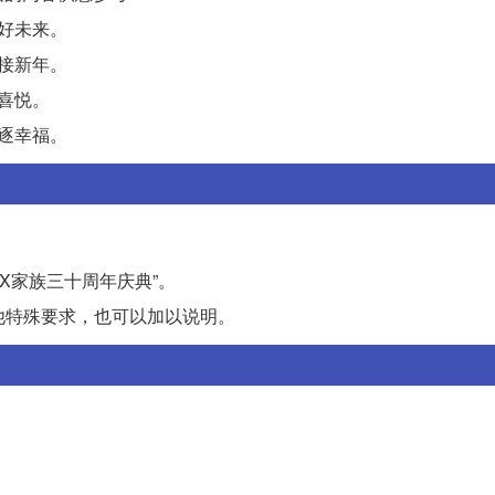
好未来。
接新年。
喜悦。
逐幸福。
：
XXX家族三十周年庆典”。
他特殊要求，也可以加以说明。