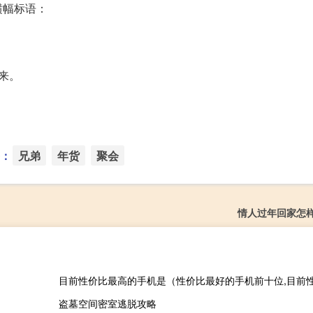
横幅标语：
来。
：
兄弟
年货
聚会
情人过年回家怎
盗墓空间密室逃脱攻略