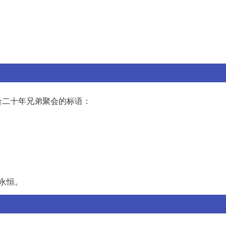
合二十年兄弟聚会的标语：
永恒。