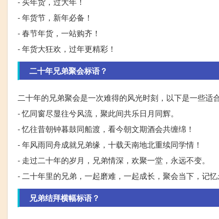
- 买年货，过大年！
- 年货节，新年必备！
- 春节年货，一站购齐！
- 年货大狂欢，过年更精彩！
二十年兄弟聚会标语？
二十年的兄弟聚会是一次难得的风光时刻，以下是一些适
- 忆同窗尽显往兮风流，聚此间共乐日月同辉。
- 忆往昔朝钟暮鼓同船渡，看今朝文期酒会共缠绵！
- 年风雨同舟成就兄弟缘，十载天南地北重续同学情！
- 走过二十年的岁月，兄弟情深，欢聚一堂，永远不变。
- 二十年里的兄弟，一起磨难，一起成长，聚会当下，记忆
兄弟结拜横幅标语？