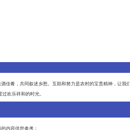
美酒佳肴，共同叙述乡愁。互助和努力是农村的宝贵精神，让我
度过欢乐祥和的时光。
幅的内容供您参考：