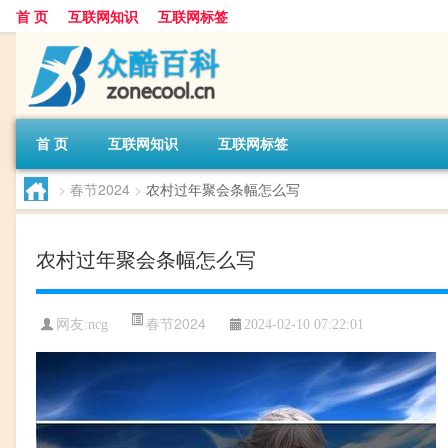
首 页
互联网知识
互联网标签
首 页
互联网知识
互联网标签
>
春节2024
>
农村过年聚会条幅怎么写
农村过年聚会条幅怎么写
春节2024
网友:
ncg
2024-02-10 07:22:01