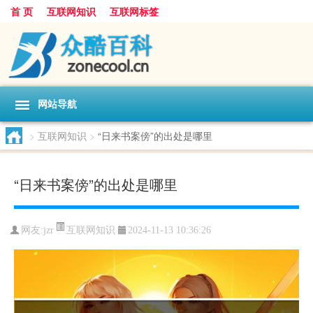
首 页
互联网知识
互联网标签
网站导航
>
互联网知识
>
“日来书案傍”的出处是哪里
“日来书案傍”的出处是哪里
互联网知识
网友:
jzr
2024-11-13 10:36:26