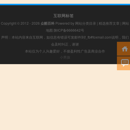
互联网标签
Copyright © 2012 - 2026
众酷百科
Powered by
网站分类目录
|
精选推荐文章
|
网站
地图
陕ICP备6666642号
声明：本站内容来自互联网，如信息有错误可发邮件到f_fb#foxmail.com说明，我们
会及时纠正，谢谢
本站仅为个人兴趣爱好，不接盈利性广告及商业合作
小男孩