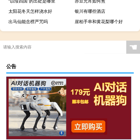
“以绥四国”的出处是哪里
赤豆元宵如何煮
太阳花冬天怎样浇水好
银川有哪些酒店
出马仙能念楞严咒吗
崖柏手串和黄花梨哪个好
氨纶面料是什么
☚
公告