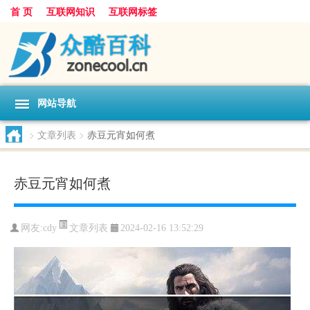
首 页
互联网知识
互联网标签
网站导航
>
文章列表
>
赤豆元宵如何煮
赤豆元宵如何煮
文章列表
网友:
cdy
2024-02-16 13:52:29