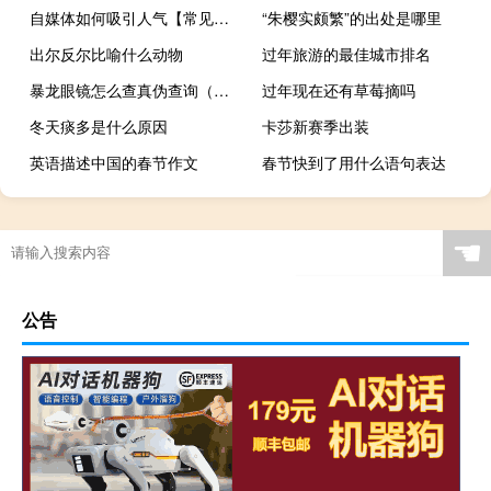
自媒体如何吸引人气【常见的策略和方法提高吸引力】
“朱樱实颇繁”的出处是哪里
出尔反尔比喻什么动物
过年旅游的最佳城市排名
暴龙眼镜怎么查真伪查询（暴龙眼镜官网防伪查询）
过年现在还有草莓摘吗
冬天痰多是什么原因
卡莎新赛季出装
英语描述中国的春节作文
春节快到了用什么语句表达
女人小便尿血是什么问题（女性小便血尿）
☚
公告