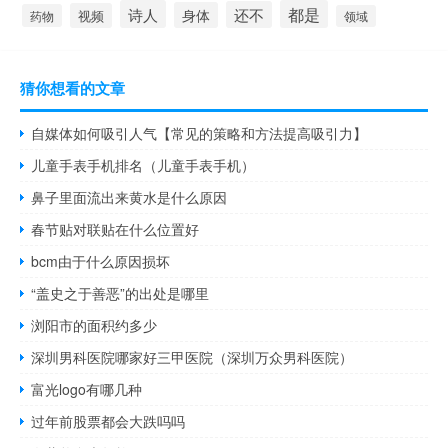
诗人
都是
还不
身体
视频
药物
领域
猜你想看的文章
自媒体如何吸引人气【常见的策略和方法提高吸引力】
儿童手表手机排名（儿童手表手机）
鼻子里面流出来黄水是什么原因
春节贴对联贴在什么位置好
bcm由于什么原因损坏
“盖史之于善恶”的出处是哪里
浏阳市的面积约多少
深圳男科医院哪家好三甲医院（深圳万众男科医院）
富光logo有哪几种
过年前股票都会大跌吗吗