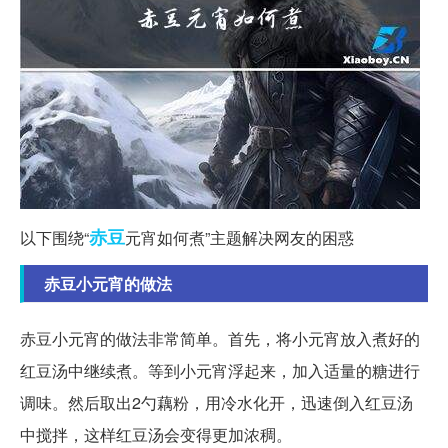
赤豆
以下围绕“
元宵如何煮”主题解决网友的困惑
赤豆小元宵的做法
赤豆小元宵的做法非常简单。首先，将小元宵放入煮好的
红豆汤中继续煮。等到小元宵浮起来，加入适量的糖进行
调味。然后取出2勺藕粉，用冷水化开，迅速倒入红豆汤
中搅拌，这样红豆汤会变得更加浓稠。