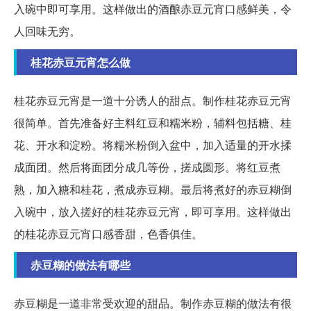
入碗中即可享用。这样做出的酒酿赤豆元宵口感鲜美，令
人回味无穷。
桂花赤豆元宵怎么做
桂花赤豆元宵是一道十分诱人的甜点。制作桂花赤豆元宵
很简单。首先准备好主料红豆和糯米粉，辅料包括糖、桂
花、开水和淀粉。将糯米粉倒入盆中，加入适量的开水揉
成面团。然后将面团分成几等份，搓成圆形。将红豆煮
熟，加入糖和桂花，煮成赤豆糊。最后将煮好的赤豆糊倒
入碗中，放入搓好的桂花赤豆元宵，即可享用。这样做出
的桂花赤豆元宵口感香甜，色香俱佳。
赤豆糊的做法有哪些
赤豆糊是一道非常受欢迎的甜品。制作赤豆糊的做法有很