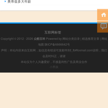
奥蒂兹多大年龄
互联网标签
Copyright © 2012 - 2026
众酷百科
Powered by
网站分类目录
|
精选推荐文章
|
网站
地图
陕ICP备6666642号
声明：本站内容来自互联网，如信息有错误可发邮件到f_fb#foxmail.com说明，我们
会及时纠正，谢谢
本站仅为个人兴趣爱好，不接盈利性广告及商业合作
小男孩