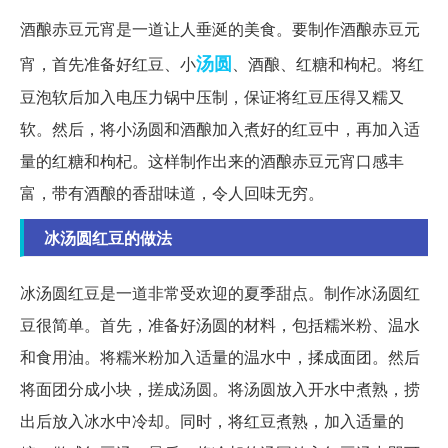
酒酿赤豆元宵是一道让人垂涎的美食。要制作酒酿赤豆元
汤圆
宵，首先准备好红豆、小
、酒酿、红糖和枸杞。将红
豆泡软后加入电压力锅中压制，保证将红豆压得又糯又
软。然后，将小汤圆和酒酿加入煮好的红豆中，再加入适
量的红糖和枸杞。这样制作出来的酒酿赤豆元宵口感丰
富，带有酒酿的香甜味道，令人回味无穷。
冰汤圆红豆的做法
冰汤圆红豆是一道非常受欢迎的夏季甜点。制作冰汤圆红
豆很简单。首先，准备好汤圆的材料，包括糯米粉、温水
和食用油。将糯米粉加入适量的温水中，揉成面团。然后
将面团分成小块，搓成汤圆。将汤圆放入开水中煮熟，捞
出后放入冰水中冷却。同时，将红豆煮熟，加入适量的