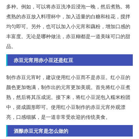
多种。例如，可以将赤豆洗净后浸泡一晚，然后煮熟。将
煮熟的赤豆放入料理杯中，加入适量的白糖和桂花，搅拌
均匀即可。另外，也可以加入小元宵和藕粉，增加口感的
丰富度。无论是哪种做法，赤豆糊都是一道美味可口的甜
品。
赤豆元宵用赤小豆还是红豆
制作赤豆元宵时，建议使用红小豆而不是赤豆。红小豆的
颜色更加饱满，制作出的元宵更加美观。首先将红小豆煮
熟，然后将其压成泥。接下来，将红小豆泥包入糯米粉团
中，搓成圆形即可。使用红小豆制作的赤豆元宵外观漂
亮，口感细腻，是一道非常受欢迎的传统美食。
酒酿赤豆元宵是怎么做的