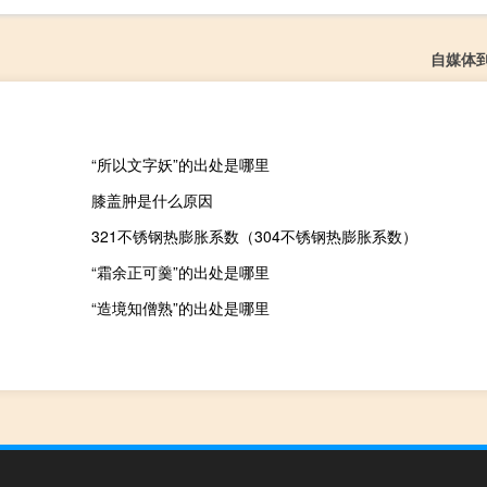
自媒体
“所以文字妖”的出处是哪里
膝盖肿是什么原因
321不锈钢热膨胀系数（304不锈钢热膨胀系数）
“霜余正可羹”的出处是哪里
“造境知僧熟”的出处是哪里