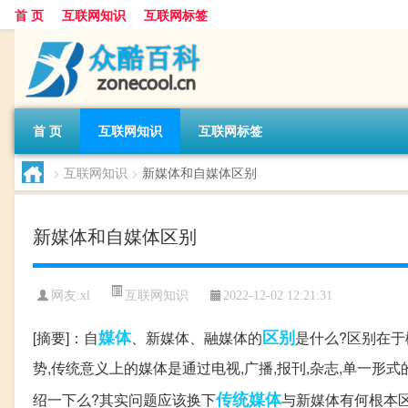
首 页
互联网知识
互联网标签
首 页
互联网知识
互联网标签
>
互联网知识
>
新媒体和自媒体区别
新媒体和自媒体区别
互联网知识
网友:
xl
2022-12-02 12:21:31
媒体
区别
[摘要]：自
、新媒体、融媒体的
是什么?区别在
势,传统意义上的媒体是通过电视,广播,报刊,杂志,单一形
传统媒体
绍一下么?其实问题应该换下
与新媒体有何根本