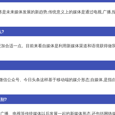
是未来媒体发展的新趋势,传统意义上的媒体是通过电视,广播,报
么?
加合适一点。目前来看自媒体是利用新媒体渠道和语境获得做我
微信公众号、今日头条这样基于移动端的媒介形态;自媒体,是指
别?
、广播、电视等传统媒体以后发展一起的新媒体形态,还包括网络