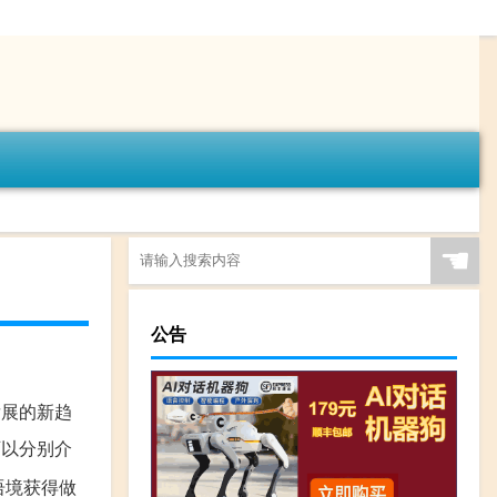
☚
公告
发展的新趋
可以分别介
语境获得做