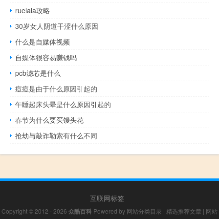
ruelala攻略
30岁女人阴道干涩什么原因
什么是自媒体视频
自媒体很容易赚钱吗
pcb滤芯是什么
痘痘是由于什么原因引起的
午睡起床头晕是什么原因引起的
春节为什么要买馒头花
抢劫与敲诈勒索有什么不同
互联网标签
Copyright © 2012 - 2026
众酷百科
Powered by
网站分类目录
|
精选推荐文章
|
网站