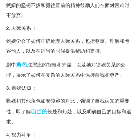
甄嬛的坚韧不拔和勇往直前的精神鼓励人们在面对困难时
不放弃。
2. 人际关系 ：
甄嬛学会了如何正确处理人际关系，包括尊重、理解和包
容他人，以及在适当的时候提供帮助和支持。
角色
剧中
沈眉庄的智慧和筹谋，以及她对婆媳关系的处
理，展示了如何在复杂的人际关系中保持自我和尊严。
3. 自我认知 ：
甄嬛和其他角色如安陵容的对比，强调了自我认知的重要
自己的
性，即了解
长处和短处，以及明确自己的目标和追
求。
4. 权力斗争 ：