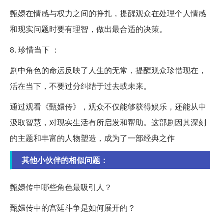
甄嬛在情感与权力之间的挣扎，提醒观众在处理个人情感
和现实问题时要有理智，做出最合适的决策。
8. 珍惜当下 ：
剧中角色的命运反映了人生的无常，提醒观众珍惜现在，
活在当下，不要过分纠结于过去或未来。
通过观看《甄嬛传》，观众不仅能够获得娱乐，还能从中
汲取智慧，对现实生活有所启发和帮助。这部剧因其深刻
的主题和丰富的人物塑造，成为了一部经典之作
其他小伙伴的相似问题：
甄嬛传中哪些角色最吸引人？
甄嬛传中的宫廷斗争是如何展开的？