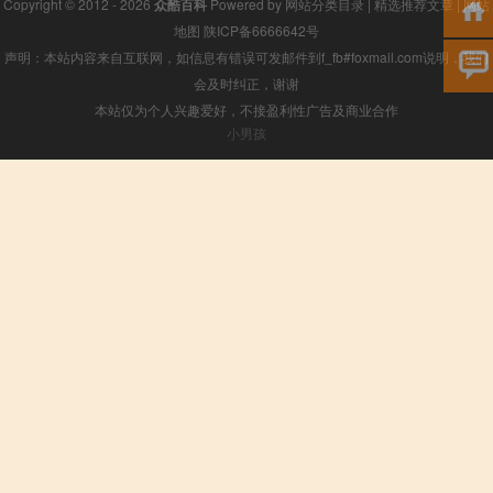
Copyright © 2012 - 2026
众酷百科
Powered by
网站分类目录
|
精选推荐文章
|
网站
地图
陕ICP备6666642号
声明：本站内容来自互联网，如信息有错误可发邮件到f_fb#foxmail.com说明，我们
会及时纠正，谢谢
本站仅为个人兴趣爱好，不接盈利性广告及商业合作
小男孩