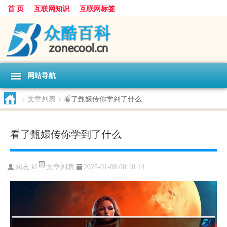
首 页
互联网知识
互联网标签
网站导航
>
文章列表
>
看了甄嬛传你学到了什么
看了甄嬛传你学到了什么
文章列表
网友:
kl
2025-01-08 00:10:14