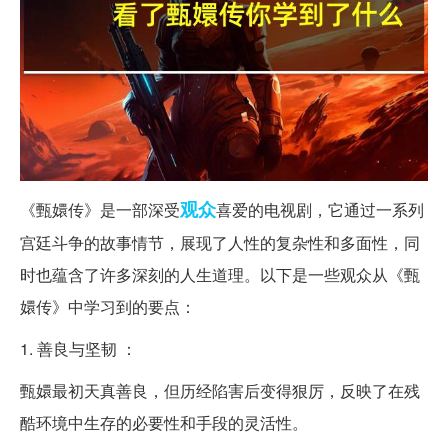
观众
《甄嬛传》是一部深受
喜爱的电视剧，它通过一系列
宫廷斗争的故事情节，展现了人性的复杂性和多面性，同
时也蕴含了许多深刻的人生道理。以下是一些观众从《甄
嬛传》中学习到的要点：
1. 善良与坚韧 ：
甄嬛最初天真善良，但历经陷害后变得狠厉，反映了在残
酷环境中生存的必要性和手段的灵活性。