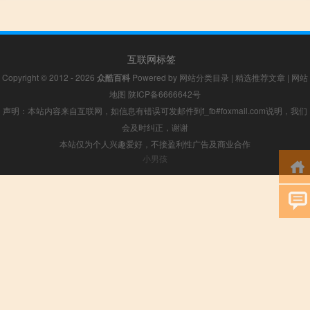
互联网标签
Copyright © 2012 - 2026
众酷百科
Powered by
网站分类目录
|
精选推荐文章
|
网站
地图
陕ICP备6666642号
声明：本站内容来自互联网，如信息有错误可发邮件到f_fb#foxmail.com说明，我们
会及时纠正，谢谢
本站仅为个人兴趣爱好，不接盈利性广告及商业合作
小男孩