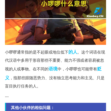
的人
小啰啰通常指的是不起眼或地位低下
。这个词语在现
代汉语中多用于形容那些不重要、能力不强或者容易被忽
语境
贬
视的人或事物。在不同的
中，小啰啰也可能带有
义
，指那些跟随恶势力、没有独立思考能力和主见、只是
盲目执行任务的人。
---
其他小伙伴的相似问题：