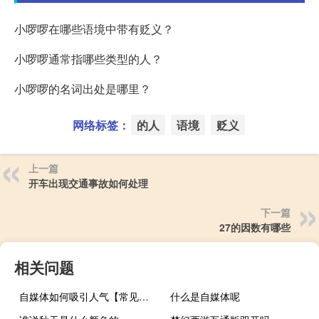
小啰啰在哪些语境中带有贬义？
小啰啰通常指哪些类型的人？
小啰啰的名词出处是哪里？
网络标签：
的人
语境
贬义
上一篇
开车出现交通事故如何处理
下一篇
27的因数有哪些
相关问题
自媒体如何吸引人气【常见的策略和方法提高吸引力】
什么是自媒体呢