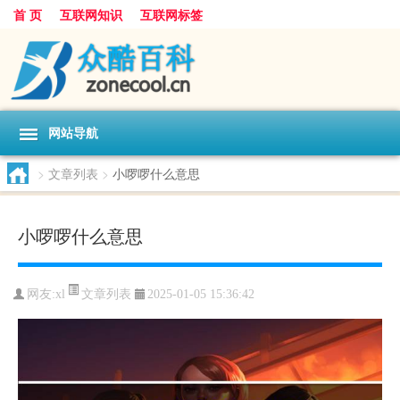
首 页
互联网知识
互联网标签
网站导航
>
文章列表
>
小啰啰什么意思
小啰啰什么意思
文章列表
网友:
xl
2025-01-05 15:36:42