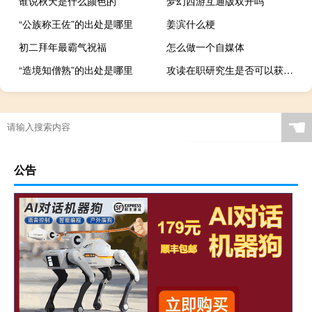
谁说秋天是什么颜色的
梦幻西游互通版双开吗
“公族称王佐”的出处是哪里
姜滨什么梗
初二拜年最霸气祝福
怎么做一个自媒体
“造境知僧熟”的出处是哪里
攻读在职研究生是否可以获得双证吗
怎么样联系媒体
☚
公告