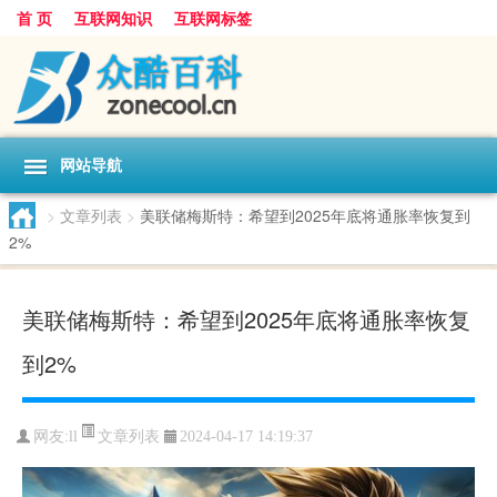
首 页
互联网知识
互联网标签
网站导航
>
文章列表
>
美联储梅斯特：希望到2025年底将通胀率恢复到
2%
美联储梅斯特：希望到2025年底将通胀率恢复
到2%
文章列表
网友:
ll
2024-04-17 14:19:37