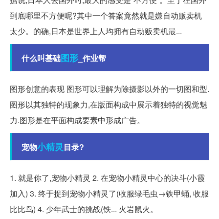
到底哪里不方便呢?其中一个答案竟然就是嫌自动贩卖机
太少。的确,日本是世界上人均拥有自动贩卖机最...
图形
什么叫基础
_作业帮
图形创意的表现 图形可以理解为除摄影以外的一切图和型.
图形以其独特的现象力,在版面构成中展示着独特的视觉魅
力.图形是在平面构成要素中形成广告。
小精灵
宠物
目录?
1. 就是你了,宠物小精灵 2. 在宠物小精灵中心的决斗(小霞
加入) 3. 终于捉到宠物小精灵了(收服绿毛虫→铁甲蛹, 收服
比比鸟) 4. 少年武士的挑战(铁... 火岩鼠火。