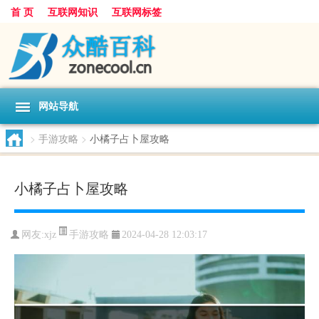
首 页
互联网知识
互联网标签
网站导航
>
手游攻略
>
小橘子占卜屋攻略
小橘子占卜屋攻略
手游攻略
网友:
xjz
2024-04-28 12:03:17