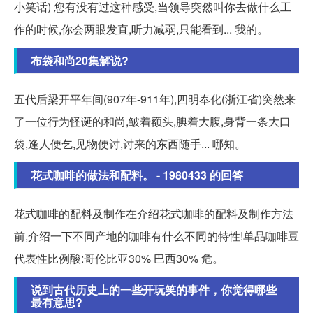
小笑话) 您有没有过这种感受,当领导突然叫你去做什么工
作的时候,你会两眼发直,听力减弱,只能看到... 我的。
布袋和尚20集解说?
五代后梁开平年间(907年-911年),四明奉化(浙江省)突然来
了一位行为怪诞的和尚,皱着额头,腆着大腹,身背一条大口
袋,逢人便乞,见物便讨,讨来的东西随手... 哪知。
花式咖啡的做法和配料。 - 1980433 的回答
花式咖啡的配料及制作在介绍花式咖啡的配料及制作方法
前,介绍一下不同产地的咖啡有什么不同的特性!单品咖啡豆
代表性比例酸:哥伦比亚30% 巴西30% 危。
说到古代历史上的一些开玩笑的事件，你觉得哪些
最有意思?