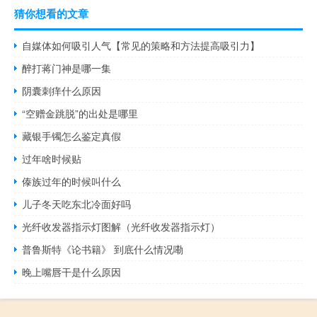
猜你想看的文章
自媒体如何吸引人气【常见的策略和方法提高吸引力】
醉打蒋门神是哪一集
阴囊刺痒什么原因
“空赠金跳脱”的出处是哪里
藏银手镯怎么鉴定真假
过年啥时候贴
傣族过年的时候叫什么
儿子冬天吃东北冷面好吗
光纤收发器指示灯图解（光纤收发器指示灯）
普鲁斯特《论书籍》 到底什么情况嘞
晚上嘴唇干是什么原因