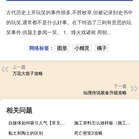
古代历史上开玩笑的事件很多,不胜枚举,但被记录到史书中
的玩笑,通常都不是什么好事。在下特选了三则有意思的玩
笑事件,供题主参阅一笑。 1、烽火戏诸侯 周朝...
网络标签：
图形
小精灵
橘子
上一篇
万花大笛子攻略
下一篇
仙境传说装备升级攻略
相关问题
自媒体如何吸引人气【常见的策略和方法提高吸引力】
施工资料怎么做样板（施工资料怎么做）
黏土和陶土的区别
死亡密室2攻略