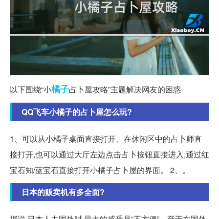
橘子
以下围绕“小
占卜屋攻略”主题解决网友的困惑
QQ飞车小橘子的占卜屋怎么玩?
1、可以从小橘子桌面直接打开、在休闲区中的占卜师直
接打开,也可以通过大厅左边点击占卜按钮直接进入,通过红
宝石知/蓝宝石直接打开小橘子占卜屋的界面。 2、。
日本的贩卖机有多全面?
据说,日本人去国外时,最大的感受是“不方便”。至于在国外