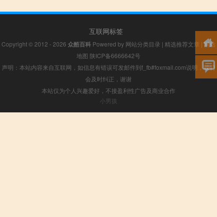
互联网标签
Copyright © 2012 - 2026
众酷百科
Powered by
网站分类目录
|
精选推荐文章
|
网站
地图
陕ICP备6666642号
声明：本站内容来自互联网，如信息有错误可发邮件到f_fb#foxmail.com说明，我们
会及时纠正，谢谢
本站仅为个人兴趣爱好，不接盈利性广告及商业合作
小男孩