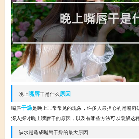
嘴唇
原因
晚上
干是什么
干燥
嘴唇
是晚上非常常见的现象，许多人最担心的是嘴唇
深入探讨晚上嘴唇干的原因，以及有哪些方法可以缓解这
缺水是造成嘴唇干燥的最大原因