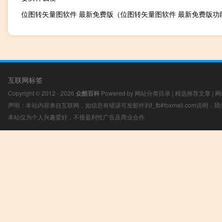
互联网标签
Copyright © 2012 - 2026
众酷百科
Powered by
网站分类目录
|
精选推荐文章
|
网
声明：本站内容来自互联网，如信息有错误可发邮件到f_fb#foxmail.com说明
本站仅为个人兴趣爱好，不接盈利性广告及商业合作