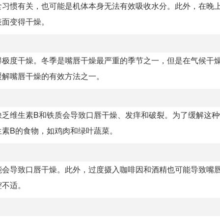
食习惯有关，也可能是机体本身无法有效吸收水分。此外，在晚
表面变得干燥。
得极度干燥。冬季是嘴唇干燥最严重的季节之一，但是在气候干
缓解嘴唇干燥的有效方法之一。
缺乏维生素B和铁质会导致口唇干燥、发痒和破裂。为了缓解这种
生素B的食物，如鸡肉和绿叶蔬菜。
能会导致口唇干燥。此外，过度摄入咖啡因和酒精也可能导致嘴
腔不适。