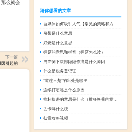
，那么就会
猜你想看的文章
自媒体如何吸引人气【常见的策略和方法提高吸引力】
吊带是什么意思
好烧是什么意思
拥趸的意思和拼音（拥趸怎么读）
下一篇
男左侧下腹部隐隐作痛是什么原因
原因引起的
什么是税务登记证
“道连三楚”的出处是哪里
连续打喷嚏是什么原因
推杯换盏的意思是什么（推杯换盏的意思）
丢卡咩什么梗
扫雷攻略视频