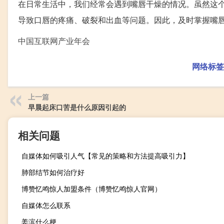
在日常生活中，我们经常会遇到嘴唇干燥的情况。虽然这
导致口唇的疼痛、破裂和出血等问题。因此，及时掌握嘴
中国互联网产业年会
网络标签
上一篇
早晨起床口苦是什么原因引起的
相关问题
自媒体如何吸引人气【常见的策略和方法提高吸引力】
肺部结节如何治疗好
博赞忆鸣惊人加盟条件（博赞忆鸣惊人官网）
自媒体怎么联系
姜滨什么梗