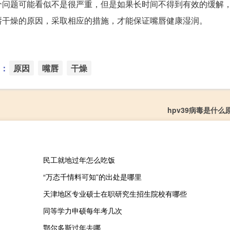
个问题可能看似不是很严重，但是如果长时间不得到有效的缓解
唇干燥的原因，采取相应的措施，才能保证嘴唇健康湿润。
：
原因
嘴唇
干燥
hpv39病毒是什么
民工就地过年怎么吃饭
“万态千情料可知”的出处是哪里
天津地区专业硕士在职研究生招生院校有哪些
同等学力申硕每年考几次
鄂尔多斯过年去哪