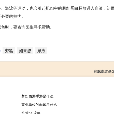
步、游泳等运动，也会引起肌肉中的肌红蛋白释放进入血液，进
不必要的担忧。
黑色时，要咨询医生寻求帮助。
：
变黑
如果您
尿液
冰飘南红是
梦幻西游手游是什么
事业单位的面试考什么
饥荒hai攻略