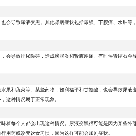
，也会导致尿液变黑。其他肾病症状包括尿频、下腰痛、水肿等
位，会导致排尿障碍，造成膀胱炎和肾脏疼痛。有时候肾结石会
些水果和蔬菜等。某些药物，如利福平和甘氨酸，也会导致尿液
心，这种情况属于正常现象。
意味着每个人都会出现这种情况。尿液变黑很可能是因为某些外
自行用药或改变饮食习惯，因为这样可能会加剧症状。