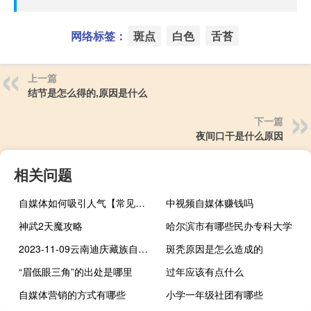
网络标签：
斑点
白色
舌苔
上一篇
结节是怎么得的,原因是什么
下一篇
夜间口干是什么原因
相关问题
自媒体如何吸引人气【常见的策略和方法提高吸引力】
中视频自媒体赚钱吗
神武2天魔攻略
哈尔滨市有哪些民办专科大学
2023-11-09云南迪庆藏族自治州维西傈僳族自治县(竹菌)的报价是多少
斑秃原因是怎么造成的
“眉低眼三角”的出处是哪里
过年应该有点什么
自媒体营销的方式有哪些
小学一年级社团有哪些