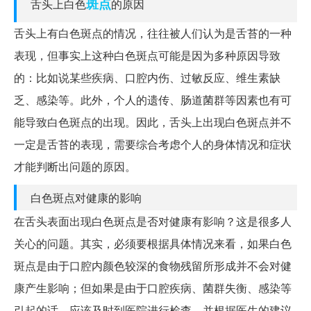
斑点
舌头上白色
的原因
舌头上有白色斑点的情况，往往被人们认为是舌苔的一种
表现，但事实上这种白色斑点可能是因为多种原因导致
的：比如说某些疾病、口腔内伤、过敏反应、维生素缺
乏、感染等。此外，个人的遗传、肠道菌群等因素也有可
能导致白色斑点的出现。因此，舌头上出现白色斑点并不
一定是舌苔的表现，需要综合考虑个人的身体情况和症状
才能判断出问题的原因。
白色斑点对健康的影响
在舌头表面出现白色斑点是否对健康有影响？这是很多人
关心的问题。其实，必须要根据具体情况来看，如果白色
斑点是由于口腔内颜色较深的食物残留所形成并不会对健
康产生影响；但如果是由于口腔疾病、菌群失衡、感染等
引起的话，应该及时到医院进行检查，并根据医生的建议