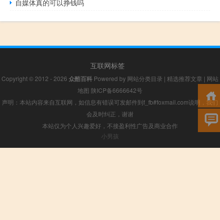
自媒体真的可以挣钱吗
互联网标签
Copyright © 2012 - 2026
众酷百科
Powered by
网站分类目录
|
精选推荐文章
|
网站
地图
陕ICP备6666642号
声明：本站内容来自互联网，如信息有错误可发邮件到f_fb#foxmail.com说明，我们
会及时纠正，谢谢
本站仅为个人兴趣爱好，不接盈利性广告及商业合作
小男孩