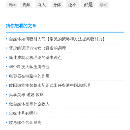
诗人
都是
还不
身体
视频
药物
领域
猜你想看的文章
自媒体如何吸引人气【常见的策略和方法提高吸引力】
肾虚的调理方法女（肾虚的调理）
简述成就动机理论的基本观点
华中科技大学王牌专业
电容器在电路中的作用
欧阳谦将接替魏永新正式出任奥迪中国总经理
风暴英雄 诺娃 攻略
做自媒体是靠什么收入
自媒体号有哪些
软考哪个含金量高