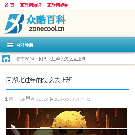
首 页
互联网知识
互联网标签
网站导航
>
春节2024
>
回湖北过年的怎么去上班
回湖北过年的怎么去上班
春节2024
网友:
hhb
2024-02-10 14:44:42