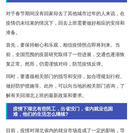
对于春节期间没有回家却去了其他城市过年的人来说，在
疫情仍未结束的情况下，回去上班需要做好相应的安排和
准备。
首先，要保持耐心和乐观，相信疫情拐点即将到来。当
前，全国范围的疫苗研究取得了一些进展，交通也逐渐恢
复正常。然而，仍需谨慎对待，防范疫情反弹。
同时，要遵循相关部门的指导和安排，如合理规划行程、
做好防护措施等。此外，可以向当地的相关部门咨询，了
解有关回湖北上班的最新政策和要求。
疫情下湖北有些民工，出省没门，省内就业也困
难，他们的生活怎么继续?
目前，疫情对湖北省内的就业市场造成了一定的影响，导