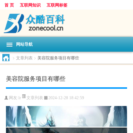
首 页
互联网知识
互联网标签
网站导航
>
文章列表
>
美容院服务项目有哪些
美容院服务项目有哪些
文章列表
网友:
lr
2024-12-28 18:42:59