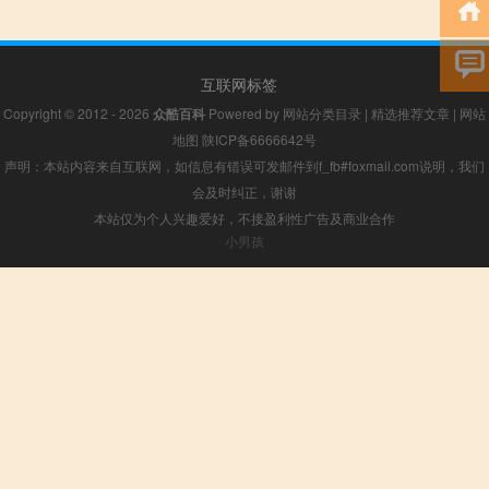
互联网标签
Copyright © 2012 - 2026
众酷百科
Powered by
网站分类目录
|
精选推荐文章
|
网站
地图
陕ICP备6666642号
声明：本站内容来自互联网，如信息有错误可发邮件到f_fb#foxmail.com说明，我们
会及时纠正，谢谢
本站仅为个人兴趣爱好，不接盈利性广告及商业合作
小男孩