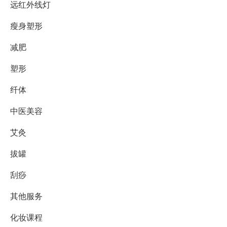
远红外线灯
瘦身塑形
减肥
塑形
纤体
中医美容
艾灸
拔罐
刮痧
其他服务
化妆课程