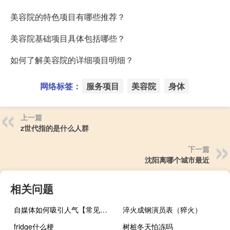
美容院的特色项目有哪些推荐？
美容院基础项目具体包括哪些？
如何了解美容院的详细项目明细？
网络标签：
服务项目
美容院
身体
上一篇
z世代指的是什么人群
下一篇
沈阳离哪个城市最近
相关问题
自媒体如何吸引人气【常见的策略和方法提高吸引力】
淬火成钢演员表（猝火）
fridge什么梗
树桩冬天怕冻吗