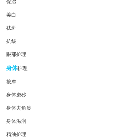
保湿
美白
祛斑
抗皱
眼部护理
身体
护理
按摩
身体磨砂
身体去角质
身体滋润
精油护理