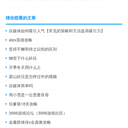
猜你想看的文章
自媒体如何吸引人气【常见的策略和方法提高吸引力】
alex英雄攻略
坚持不懈和持之以恒的区别
钢管下什么科目
月季冬天用什么土
梁山好汉是怎样过年的视频
自媒体简单吗
周小雪是一位贤妻良母
坑爹第18关攻略
3996游戏论坛（3996游戏社区）
金庸群侠传x全真教攻略