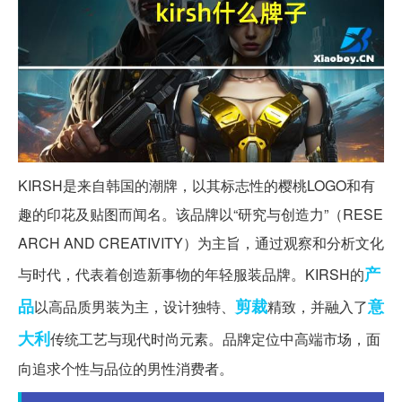
KIRSH是来自韩国的潮牌，以其标志性的樱桃LOGO和有
趣的印花及贴图而闻名。该品牌以“研究与创造力”（RESE
ARCH AND CREATIVITY）为主旨，通过观察和分析文化
产
与时代，代表着创造新事物的年轻服装品牌。KIRSH的
品
剪裁
意
以高品质男装为主，设计独特、
精致，并融入了
大利
传统工艺与现代时尚元素。品牌定位中高端市场，面
向追求个性与品位的男性消费者。