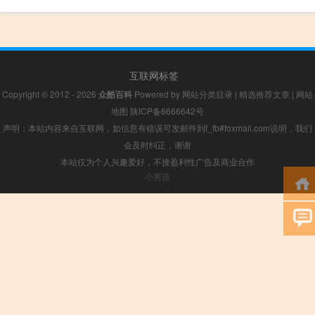
互联网标签
Copyright © 2012 - 2026
众酷百科
Powered by
网站分类目录
|
精选推荐文章
|
网站
地图
陕ICP备6666642号
声明：本站内容来自互联网，如信息有错误可发邮件到f_fb#foxmail.com说明，我们
会及时纠正，谢谢
本站仅为个人兴趣爱好，不接盈利性广告及商业合作
小男孩