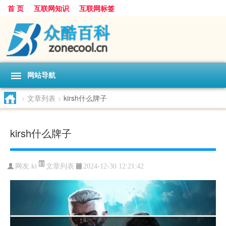
首 页
互联网知识
互联网标签
网站导航
>
文章列表
>
kirsh什么牌子
kirsh什么牌子
文章列表
网友:
ki
2024-12-30 12:21:42