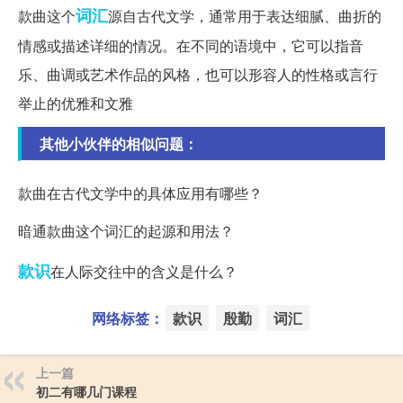
词汇
款曲这个
源自古代文学，通常用于表达细腻、曲折的
情感或描述详细的情况。在不同的语境中，它可以指音
乐、曲调或艺术作品的风格，也可以形容人的性格或言行
举止的优雅和文雅
其他小伙伴的相似问题：
款曲在古代文学中的具体应用有哪些？
暗通款曲这个词汇的起源和用法？
款识
在人际交往中的含义是什么？
网络标签：
款识
殷勤
词汇
上一篇
初二有哪几门课程