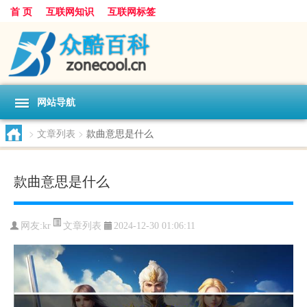
首 页
互联网知识
互联网标签
网站导航
>
文章列表
>
款曲意思是什么
款曲意思是什么
文章列表
网友:
kr
2024-12-30 01:06:11