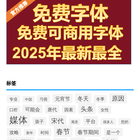
标签
原因
冬天
元宵节
专业
习俗
冬季
中国
头条
可能会
唐代
因素
口腔
女性
媒体
宋代
平台
孩子
很多人
您的
寓意
春节
春节期间
攻略
是一个
时间
新年