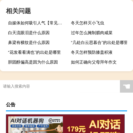
相关问题
自媒体如何吸引人气【常见的策略和方法提高吸引力】
冬天怎样灭小飞虫
白天流眼泪是什么原因
过年怎么腌制腊肉咸菜
鼻梁有横纹是什么原因
“几处白云思暮合”的出处是哪里
“花发看看满也”的出处是哪里
冬天怎样预防膝盖积液
胆固醇偏高是因为什么原因
如何正确向父母拜年作文
“九丹讵凌空”的出处是哪里
☚
公告