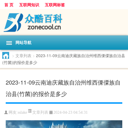
首 页
互联网知识
互联网标签
网站导航
>
文章列表
>
2023-11-09云南迪庆藏族自治州维西傈僳族自治县
(竹菌)的报价是多少
2023-11-09云南迪庆藏族自治州维西傈僳族自
治县(竹菌)的报价是多少
文章列表
网友:
sslake
2024-04-23 04:54:31