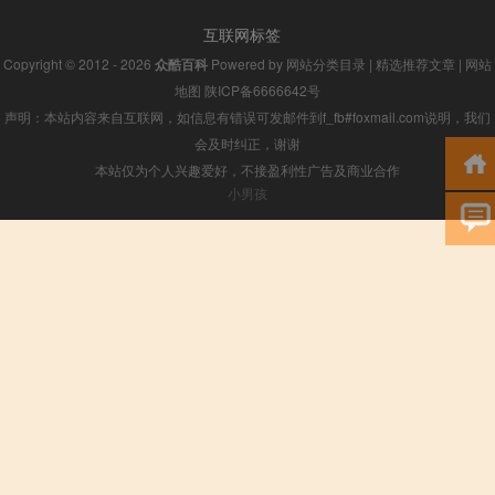
互联网标签
Copyright © 2012 - 2026
众酷百科
Powered by
网站分类目录
|
精选推荐文章
|
网站
地图
陕ICP备6666642号
声明：本站内容来自互联网，如信息有错误可发邮件到f_fb#foxmail.com说明，我们
会及时纠正，谢谢
本站仅为个人兴趣爱好，不接盈利性广告及商业合作
小男孩