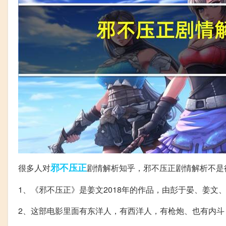
邪不压正
很多人对
剧情解析知乎，邪不压正剧情解析不是
1、《邪不压正》是姜文2018年的作品，由彭于晏、姜文
2、这部电影里面有东洋人，有西洋人，有枪炮、也有内