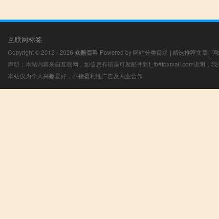
互联网标签
Copyright © 2012 - 2026
众酷百科
Powered by
网站分类目录
|
精选推荐文章
|
网
声明：本站内容来自互联网，如信息有错误可发邮件到f_fb#foxmail.com说明
本站仅为个人兴趣爱好，不接盈利性广告及商业合作