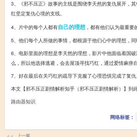
3、《邪不压正》故事的主线是围绕李天然的复仇展开，
红坚定复仇心境的支线。
自己的
理想
4、片中的每个人都有
，都有他们认为最重要
5、他们每个人所做的事情，都根源于他们心中的理想，
6、电影里面的理想是李天然的理想，影片中他面临着国
么，所以他选择逃避，会去屋顶寻找巧红，通过爱情麻痹
7、好在最后在关巧红的疏导下克服了心理恐惧完成了复仇
本文【邪不压正剧情解析知乎（邪不压正剧情解析）】到
路由器知识
网络标签：
上一篇