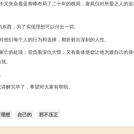
其中又夹杂着蓝青峰布局了二十年的棋局，唐凤仪对所爱之人的追
的东西，为了实现理想可以付出一切。
同时他们每个人的行为和选择，都折射出深刻的人性。
破家亡的处境，背负着深仇大恨，又有集体使命让他为难自己的身
自我。
。
此讲解完毕了，希望对大家有帮助。
理想
自己的
邪不压正