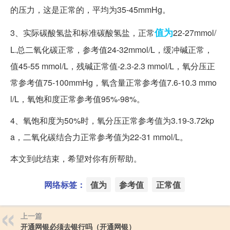
的压力，这是正常的，平均为35-45mmHg。
值为
3、实际碳酸氢盐和标准碳酸氢盐，正常
22-27mmol/
L.总二氧化碳正常，参考值24-32mmol/L，缓冲碱正常，
值45-55 mmol/L，残碱正常值-2.3-2.3 mmol/L，氧分压正
常参考值75-100mmHg，氧含量正常参考值7.6-10.3 mmo
l/L，氧饱和度正常参考值95%-98%。
4、氧饱和度为50%时，氧分压正常参考值为3.19-3.72kp
a，二氧化碳结合力正常参考值为22-31 mmol/L。
本文到此结束，希望对你有所帮助。
网络标签：
值为
参考值
正常值
上一篇
开通网银必须去银行吗（开通网银）