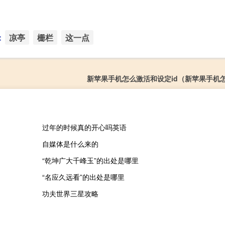
：
凉亭
栅栏
这一点
新苹果手机怎么激活和设定id（新苹果手机
过年的时候真的开心吗英语
自媒体是什么来的
“乾坤广大千峰玉”的出处是哪里
“名应久远看”的出处是哪里
功夫世界三星攻略