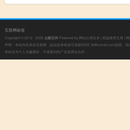
互联网标签
Copyright © 2012 - 2026
众酷百科
Powered by
网站分类目录
|
精选推荐文章
|
网
声明：本站内容来自互联网，如信息有错误可发邮件到f_fb#foxmail.com说明
本站仅为个人兴趣爱好，不接盈利性广告及商业合作