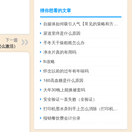
猜你想看的文章
自媒体如何吸引人气【常见的策略和方法提高吸引力】
尿道里痒是什么原因
下一篇
手冬天干燥粗糙怎么办
怎么激活）
净水片真的有用吗
lh攻略
怀念以前的过年有年味吗
160高血糖是什么原因
大年30晚上能换被套吗
安全验证一直失败（全验证）
打印机墨水弄到手上怎么消除（打印机墨水）
报销餐饮费会计分录