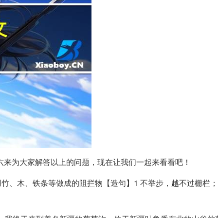
六来为大家解答以上的问题，现在让我们一起来看看吧！
 ]【基本释义】用竹、木、铁条等做成的阻拦物【造句】1 不举步，越不过栅