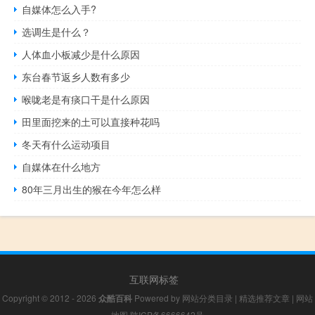
自媒体怎么入手?
选调生是什么？
人体血小板减少是什么原因
东台春节返乡人数有多少
喉咙老是有痰口干是什么原因
田里面挖来的土可以直接种花吗
冬天有什么运动项目
自媒体在什么地方
80年三月出生的猴在今年怎么样
互联网标签
Copyright © 2012 - 2026
众酷百科
Powered by
网站分类目录
|
精选推荐文章
|
网站
地图
陕ICP备6666642号