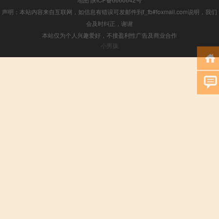
声明：本站内容来自互联网，如信息有错误可发邮件到f_fb#foxmail.com说明，我们
会及时纠正，谢谢
本站仅为个人兴趣爱好，不接盈利性广告及商业合作
小男孩