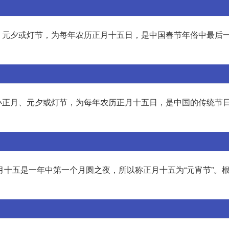
、元夕或灯节，为每年农历正月十五日，是中国春节年俗中最后
小正月、元夕或灯节，为每年农历正月十五日，是中国的传统节
正月十五是一年中第一个月圆之夜，所以称正月十五为“元宵节”。根