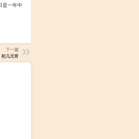
日是一年中
下一篇
初几元宵