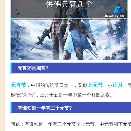
元宵还是圆宵?
元宵节
上元节
正月
，中国的传统节日之一，又称
、小
、
称“夜”为“宵”，正月十五是一年中第一个月圆之夜。
有谁知道一年有三个元节?
问题：有谁知道一年有三个元节？上元节、中元节和下元