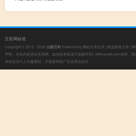
互联网标签
Copyright © 2012 - 2026
众酷百科
Powered by
网站分类目录
|
精选推荐文章
|
网
声明：本站内容来自互联网，如信息有错误可发邮件到f_fb#foxmail.com说明
本站仅为个人兴趣爱好，不接盈利性广告及商业合作