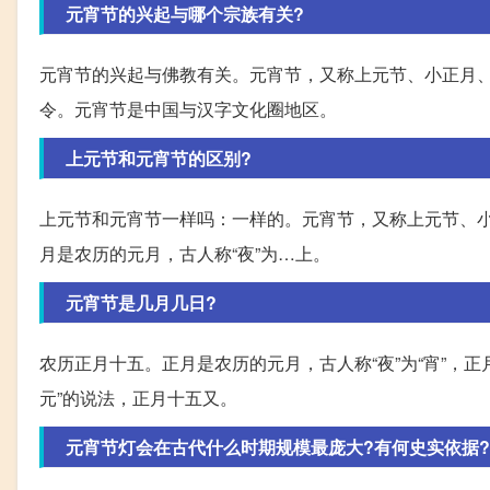
元宵节的兴起与哪个宗族有关?
元宵节的兴起与佛教有关。元宵节，又称上元节、小正月
令。元宵节是中国与汉字文化圈地区。
上元节和元宵节的区别?
上元节和元宵节一样吗：一样的。元宵节，又称上元节、
月是农历的元月，古人称“夜”为…上。
元宵节是几月几日?
农历正月十五。正月是农历的元月，古人称“夜”为“宵”，
元”的说法，正月十五又。
元宵节灯会在古代什么时期规模最庞大?有何史实依据?