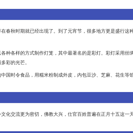
早在春秋时期就已经出现了。到了元宵节，很多地方更是盛行这
以各种各样的方式制作灯笼，其中最著名的是彩灯。彩灯采用丝
丽多彩的光芒。
的中国时令食品，用糯米粉制成外皮，内包豆沙、芝麻、花生等
文化交流更为密切，佛教大兴，仕官百姓普遍在正月十五这一天