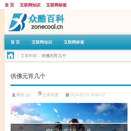
首 页
互联网知识
互联网标签
首 页
互联网知识
互联网标签
>
文章列表
>
供佛元宵几个
供佛元宵几个
文章列表
网友:
gfy
2024-02-15 19:04:37