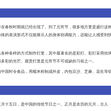
早在春秋时期就已经出现了。到了元宵节，很多地方更是盛行这
特殊的表演形式不仅能展示人的身体协调能力，还能让人感受到
以各种各样的方式制作灯笼，其中最著名的是彩灯。彩灯采用丝
丽多彩的光芒。观赏灯笼是元宵节不可或缺的习俗之一。
的中国时令食品，用糯米粉制成外皮，内包豆沙、芝麻、花生等
正月十五日，是中国的传统节日之一。正月是农历的元月，古人