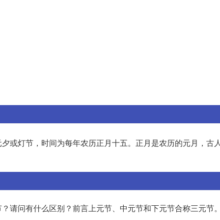
元夕或灯节，时间为每年农历正月十五。正月是农历的元月，古
节？请问有什么区别？前言上元节、中元节和下元节合称三元节