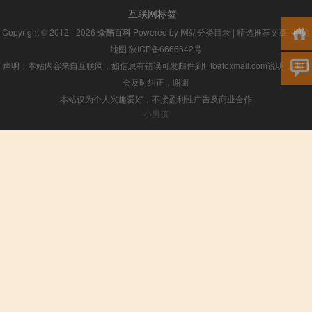
互联网标签
Copyright © 2012 - 2026
众酷百科
Powered by
网站分类目录
|
精选推荐文章
|
网站
地图
陕ICP备6666642号
声明：本站内容来自互联网，如信息有错误可发邮件到f_fb#foxmail.com说明，我们
会及时纠正，谢谢
本站仅为个人兴趣爱好，不接盈利性广告及商业合作
小男孩