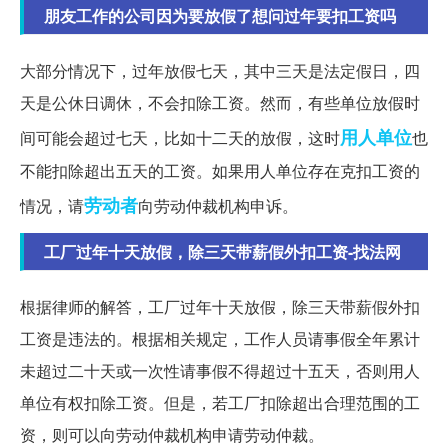
朋友工作的公司因为要放假了想问过年要扣工资吗
大部分情况下，过年放假七天，其中三天是法定假日，四
天是公休日调休，不会扣除工资。然而，有些单位放假时
用人单位
间可能会超过七天，比如十二天的放假，这时
也
不能扣除超出五天的工资。如果用人单位存在克扣工资的
劳动者
情况，请
向劳动仲裁机构申诉。
工厂过年十天放假，除三天带薪假外扣工资-找法网
根据律师的解答，工厂过年十天放假，除三天带薪假外扣
工资是违法的。根据相关规定，工作人员请事假全年累计
未超过二十天或一次性请事假不得超过十五天，否则用人
单位有权扣除工资。但是，若工厂扣除超出合理范围的工
资，则可以向劳动仲裁机构申请劳动仲裁。