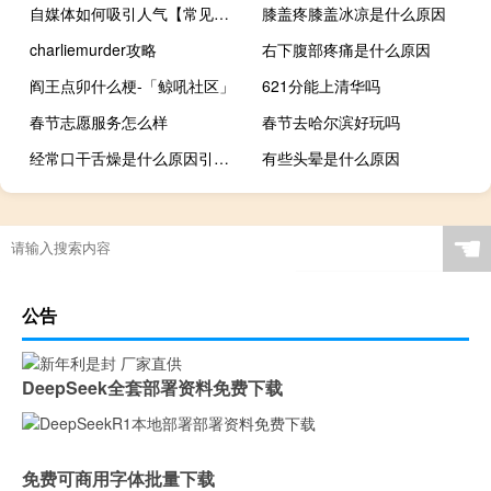
自媒体如何吸引人气【常见的策略和方法提高吸引力】
膝盖疼膝盖冰凉是什么原因
charliemurder攻略
右下腹部疼痛是什么原因
阎王点卯什么梗-「鲸吼社区」
621分能上清华吗
春节志愿服务怎么样
春节去哈尔滨好玩吗
经常口干舌燥是什么原因引起的
有些头晕是什么原因
手工折百合花步骤图解
☚
公告
DeepSeek全套部署资料免费下载
免费可商用字体批量下载