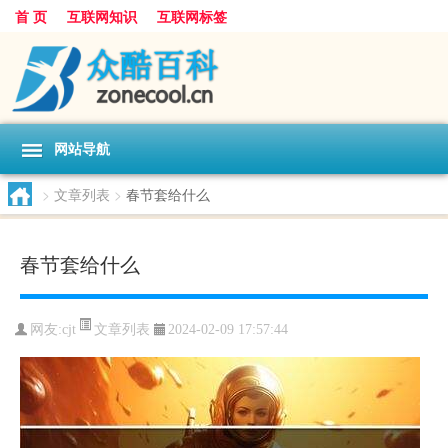
首 页
互联网知识
互联网标签
网站导航
>
文章列表
>
春节套给什么
春节套给什么
文章列表
网友:
cjt
2024-02-09 17:57:44