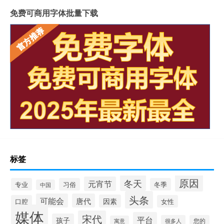
免费可商用字体批量下载
标签
原因
冬天
元宵节
专业
习俗
冬季
中国
头条
可能会
唐代
因素
口腔
女性
媒体
宋代
平台
孩子
很多人
您的
寓意