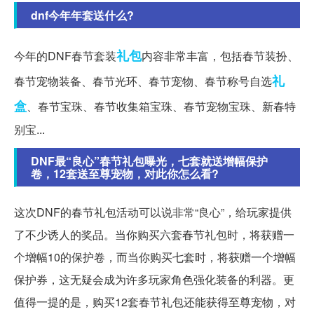
dnf今年年套送什么?
礼包
今年的DNF春节套装
内容非常丰富，包括春节装扮、
礼
春节宠物装备、春节光环、春节宠物、春节称号自选
盒
、春节宝珠、春节收集箱宝珠、春节宠物宝珠、新春特
别宝...
DNF最“良心”春节礼包曝光，七套就送增幅保护
卷，12套送至尊宠物，对此你怎么看?
这次DNF的春节礼包活动可以说非常“良心”，给玩家提供
了不少诱人的奖品。当你购买六套春节礼包时，将获赠一
个增幅10的保护卷，而当你购买七套时，将获赠一个增幅
保护券，这无疑会成为许多玩家角色强化装备的利器。更
值得一提的是，购买12套春节礼包还能获得至尊宠物，对