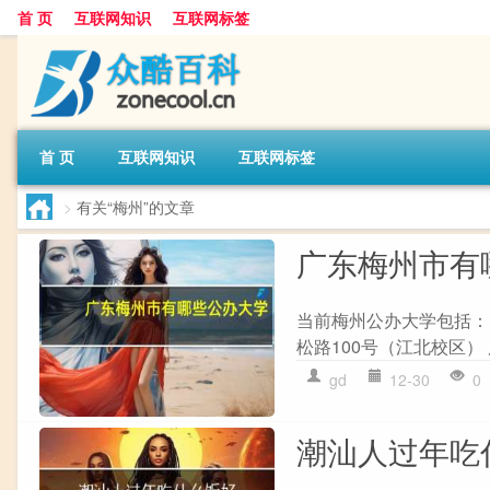
首 页
互联网知识
互联网标签
首 页
互联网知识
互联网标签
>
有关“梅州”的文章
广东梅州市有
当前梅州公办大学包括： 
松路100号（江北校区） 
gd
12-30
0
潮汕人过年吃