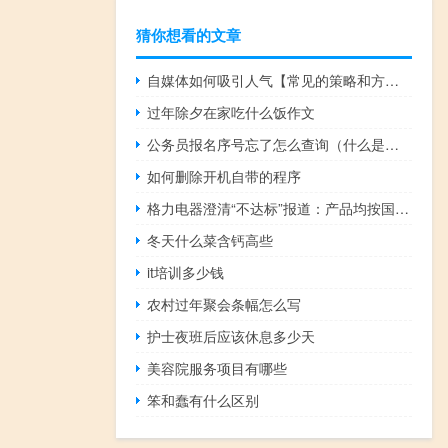
猜你想看的文章
自媒体如何吸引人气【常见的策略和方法提高吸引力】
过年除夕在家吃什么饭作文
公务员报名序号忘了怎么查询（什么是报名序号怎么查询报名序号）
如何删除开机自带的程序
格力电器澄清“不达标”报道：产品均按国家标准设计生产
冬天什么菜含钙高些
it培训多少钱
农村过年聚会条幅怎么写
护士夜班后应该休息多少天
美容院服务项目有哪些
笨和蠢有什么区别