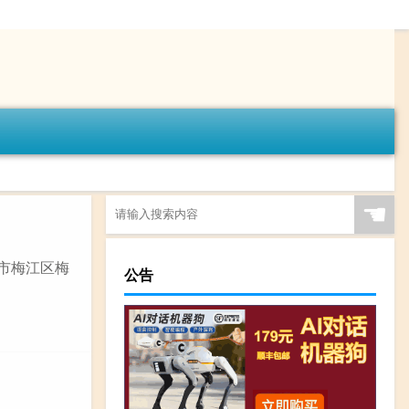
☚
州市梅江区梅
公告