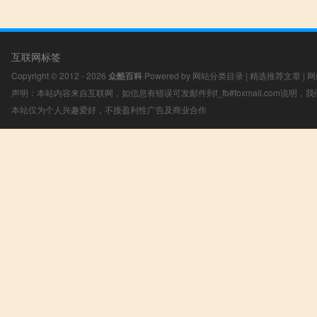
互联网标签
Copyright © 2012 - 2026
众酷百科
Powered by
网站分类目录
|
精选推荐文章
|
网
声明：本站内容来自互联网，如信息有错误可发邮件到f_fb#foxmail.com说明
本站仅为个人兴趣爱好，不接盈利性广告及商业合作