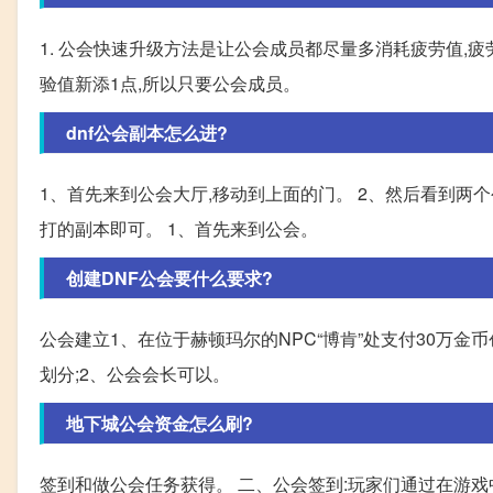
1. 公会快速升级方法是让公会成员都尽量多消耗疲劳值,疲
验值新添1点,所以只要公会成员。
dnf公会副本怎么进?
1、首先来到公会大厅,移动到上面的门。 2、然后看到两
打的副本即可。 1、首先来到公会。
创建DNF公会要什么要求?
公会建立1、在位于赫顿玛尔的NPC“博肯”处支付30万金
划分;2、公会会长可以。
地下城公会资金怎么刷?
签到和做公会任务获得。 二、公会签到:玩家们通过在游戏