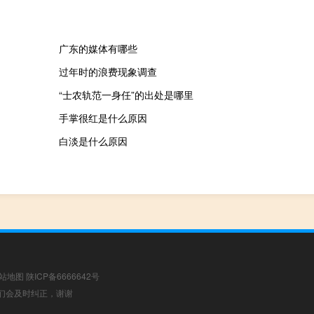
广东的媒体有哪些
过年时的浪费现象调查
“士农轨范一身任”的出处是哪里
手掌很红是什么原因
白淡是什么原因
站地图
陕ICP备6666642号
，我们会及时纠正，谢谢