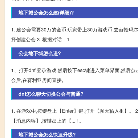
地下城公会怎么建(详细)?
1. 建公会需要30万的金币,玩家带上30万游戏币,去赫顿玛
择创建公会 3. 根据对话... 1. ..
公会地下城怎么进?
1、打开dnf,登录游戏,然后按下esc键进入菜单界面,然后
会后,在赛利亚房间直接。
dnf怎么聊天切换公会与普通?
1. 在游戏中,按键盘上【Enter】键,打开【聊天输入框】。
【消息内容】,按键盘上的【... 1。
地下城公会怎么快速升级?