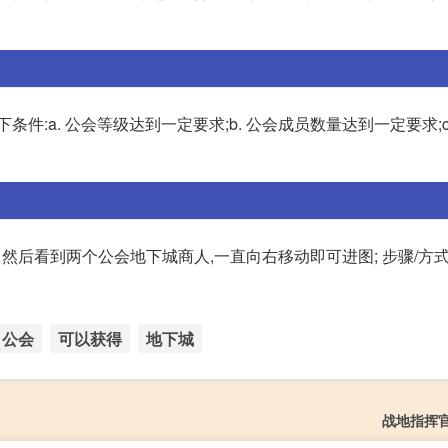
以下条件:a. 公会等级达到一定要求;b. 公会成员数量达到一定要求;c
2 然后看到两个公会地下城商人,一直向右移动即可进图; 步骤/方式
公会
可以获得
地下城
战地指挥