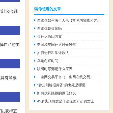
猜你想看的文章
能让公会经
自媒体如何吸引人气【常见的策略和方法提高吸引力】
自媒体是媒体吗
是什么原因强直
选择自己想要
美国和英国什么时候过年
如何进行科学计数法
乌龟冬眠时间
跳绳时尿漏是什么原因
一尘网交易平台（一尘网在线交易）
员具有等级
“碧云刚解报黄昏”的出处是哪里
如何找到隐藏的微信好友
45岁头顶白发是什么原因引起的女士
可以获得五