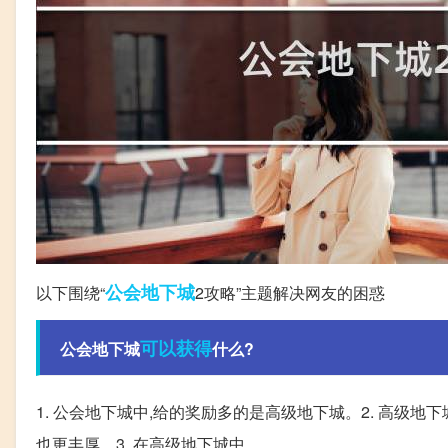
公会
地下城
以下围绕“
2攻略”主题解决网友的困惑
可以获得
公会地下城
什么?
1. 公会地下城中,给的奖励多的是高级地下城。2. 高级
也更丰厚。3. 在高级地下城中。