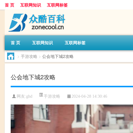
首 页
互联网知识
互联网标签
首 页
互联网知识
互联网标签
>
手游攻略
>
公会地下城2攻略
公会地下城2攻略
手游攻略
网友:
ghd
2024-04-28 14:30:46