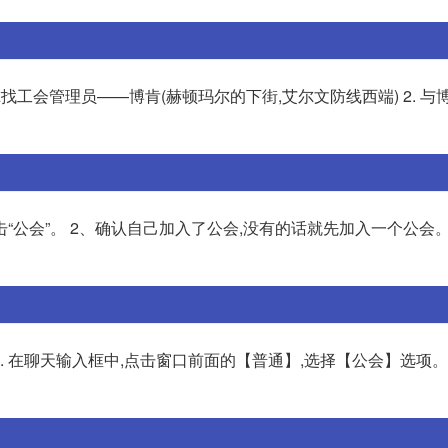
尔找工会管理员——博肯(赫顿玛尔的下街,艾尔文防线西端) 2. 与
点击“公会”。 2、确认自己加入了公会,没有的话就先加入一个公会。
 2. 在聊天输入框中,点击窗口前面的【普通】,选择【公会】选项。 