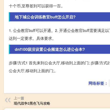
十个币,至尊签到可以获得一百。
地下城公会训练教官buff怎么开启?
1. 公会教官buff可以开通。2. 开通公会教官buff需要满足
达到一定要求。具体要求。
dnf100级没设置公会频道怎么进公会本?
步骤/方式1 首先来到公会大厅,移动到上面的门; 步骤/方式
公会大厅,移动到上面的门;。
网络标签：
上一篇
现代战争2黑色飞马攻略