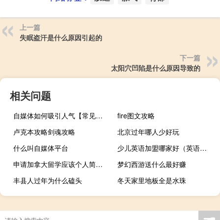
上一篇
失眠盗汗是什么原因引起的
下一篇
太阳穴凹陷是什么原因导致的
相关问题
自媒体如何吸引人气【常见的策略和方法提高吸引力】
fire图文攻略
卢克本攻略剑魂攻略
北京过年哪人少好玩
什么叫自媒体平台
少儿英语加盟哪家好（英语加盟哪家好）
申请加拿大留学应该个人简历应该怎么写
梦幻西游送什么最好赚
丰县人过年为什么磕头
冬天家里地板全是水珠
甲状腺有结节缩小是什么原因引起的