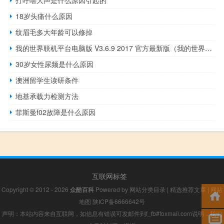
打呼噜大声是什么原因引起的
18岁头痛什么原因
纹眉毛多大年龄可以修掉
我的世界联机平台电脑版 V3.6.9 2017 官方最新版（我的世界联机平台电脑版 V3.6.9 2017 官方最新版功能简介）
30岁女性尿频是什么原因
澳洲留学生读研条件
地基承载力检测方法
菲斯曼f02故障是什么原因
互联网标签
Copyright © 2012 - 2026
众酷百科
Powered by
网站分类目录
|
精选推荐文章
|
网站
地图
陕ICP备6666642号
声明：本站内容来自互联网，如信息有错误可发邮件到f_fb#foxmail.com说明，我们