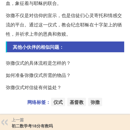
血，象征着与耶稣的联合。
弥撒不仅是对信仰的宣示，也是信徒们心灵寄托和情感交
流的平台。通过这一仪式，教会纪念耶稣在十字架上的牺
牲，并祈求上帝的恩典和救赎。
其他小伙伴的相似问题：
弥撒仪式的具体流程是怎样的？
如何准备弥撒仪式所需的物品？
弥撒仪式对信徒有何益处？
网络标签：
仪式
基督教
弥撒
上一篇
初二数学考18分有救吗