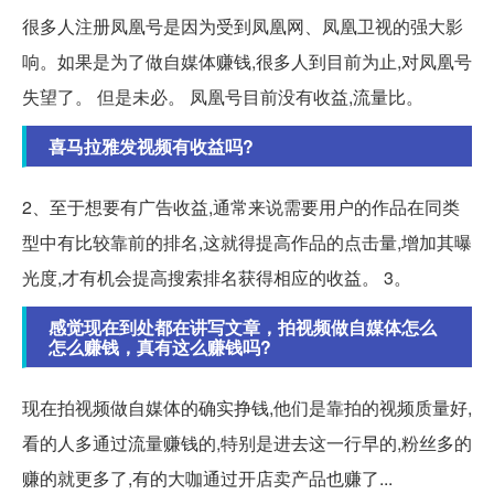
很多人注册凤凰号是因为受到凤凰网、凤凰卫视的强大影
响。如果是为了做自媒体赚钱,很多人到目前为止,对凤凰号
失望了。 但是未必。 凤凰号目前没有收益,流量比。
喜马拉雅发视频有收益吗?
2、至于想要有广告收益,通常来说需要用户的作品在同类
型中有比较靠前的排名,这就得提高作品的点击量,增加其曝
光度,才有机会提高搜索排名获得相应的收益。 3。
感觉现在到处都在讲写文章，拍视频做自媒体怎么
怎么赚钱，真有这么赚钱吗?
现在拍视频做自媒体的确实挣钱,他们是靠拍的视频质量好,
看的人多通过流量赚钱的,特别是进去这一行早的,粉丝多的
赚的就更多了,有的大咖通过开店卖产品也赚了...