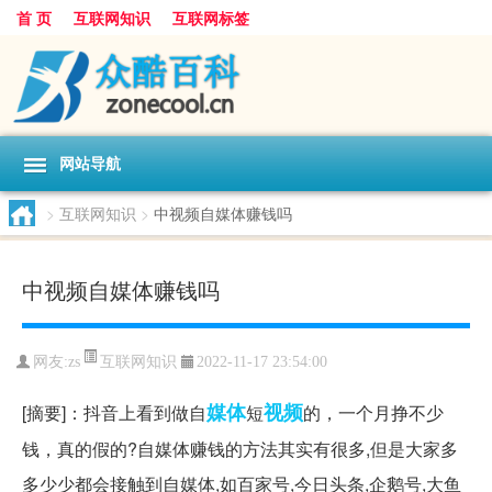
首 页
互联网知识
互联网标签
网站导航
>
互联网知识
>
中视频自媒体赚钱吗
中视频自媒体赚钱吗
互联网知识
网友:
zs
2022-11-17 23:54:00
媒体
视频
[摘要]：抖音上看到做自
短
的，一个月挣不少
钱，真的假的?自媒体赚钱的方法其实有很多,但是大家多
多少少都会接触到自媒体,如百家号,今日头条,企鹅号,大鱼