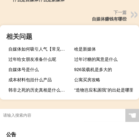
下一篇
自媒体赚钱有哪些
相关问题
自媒体如何吸引人气【常见的策略和方法提高吸引力】
啥是新媒体
过年给女朋友准备什么呢
过年讨糖的寓意是什么
自媒体号是什么
926装载机是多大的
成本材料包括什么产品
公寓买房攻略
韩非之死的历史真相是什么（韩非之死的历史真相）
“造物岂应私困我”的出处是哪里
☚
公告