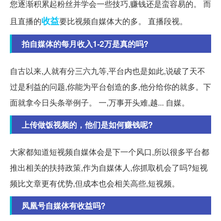
您逐渐积累起粉丝并学会一些技巧,赚钱还是蛮容易的。 而
收益
且直播的
要比视频自媒体大的多。 直播段视。
拍自媒体的每月收入1-2万是真的吗?
自古以来,人就有分三六九等,平台内也是如此,说破了天不
过是利益的问题,你能为平台创造的多,他分给你的就多。下
面就拿今日头条举例子。 一,万事开头难,越... 自媒。
上传做饭视频的，他们是如何赚钱呢?
大家都知道短视频自媒体会是下一个风口,所以很多平台都
推出相关的扶持政策,作为自媒体人,你抓取机会了吗?短视
频比文章更有优势,但成本也会相关高些,短视频。
凤凰号自媒体有收益吗?