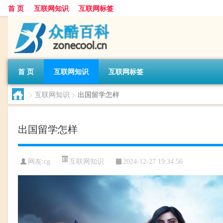
首 页
互联网知识
互联网标签
首 页
互联网知识
互联网标签
>
互联网知识
>
出国留学怎样
出国留学怎样
互联网知识
网友:
cg
2024-12-27 19:34:56