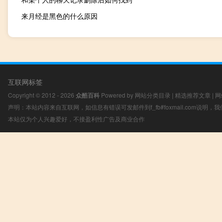
来月经是黑色的什么原因
互联网标签
Copyright © 2012 - 2026
众酷百科
Powered by
网站分类目录
|
精选推荐文章
|
网
声明：本站内容来自互联网，如信息有错误可发邮件到f_fb#foxmail.com说明
本站仅为个人兴趣爱好，不接盈利性广告及商业合作