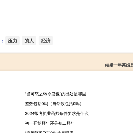
：
压力
的人
经济
结婚一年离婚
“岂可恣之转令盛也”的出处是哪里
整数包括0吗（自然数包括0吗）
2024报考执业药师条件要求是什么
初一开始拜年还是初二拜年
“柳絮逐风飞”的出处是哪里