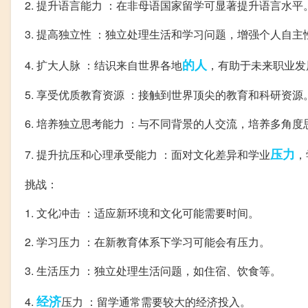
2. 提升语言能力 ：在非母语国家留学可显著提升语言水平
3. 提高独立性 ：独立处理生活和学习问题，增强个人自主
的人
4. 扩大人脉 ：结识来自世界各地
，有助于未来职业发
5. 享受优质教育资源 ：接触到世界顶尖的教育和科研资源
6. 培养独立思考能力 ：与不同背景的人交流，培养多角
压力
7. 提升抗压和心理承受能力 ：面对文化差异和学业
，
挑战：
1. 文化冲击 ：适应新环境和文化可能需要时间。
2. 学习压力 ：在新教育体系下学习可能会有压力。
3. 生活压力 ：独立处理生活问题，如住宿、饮食等。
经济
4.
压力 ：留学通常需要较大的经济投入。