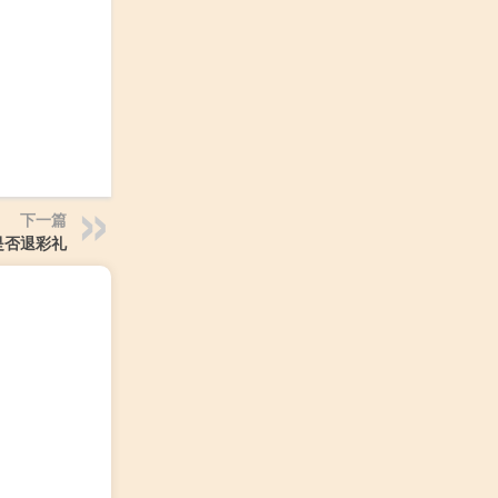
下一篇
是否退彩礼