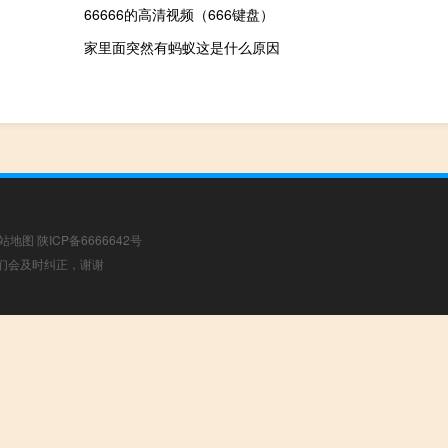
66666的高清视频（666键盘）
家里面突然有蚂蚁这是什么原因
站地图
陕ICP备6666642号
，我们会及时纠正，谢谢