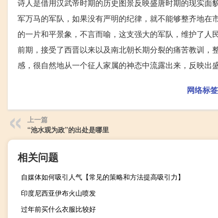
诗人是借用汉武帝时期的历史图景反映盛唐时期的现实面
军万马的军队，如果没有严明的纪律，就不能够整齐地在
的一片和平景象，不言而喻，这支强大的军队，维护了人
前期，接受了西晋以来以及南北朝长期分裂的痛苦教训，
感，很自然地从一个征人家属的神态中流露出来，反映出
网络标签
上一篇
“池水观为政”的出处是哪里
相关问题
自媒体如何吸引人气【常见的策略和方法提高吸引力】
印度尼西亚伊布火山喷发
过年前买什么衣服比较好