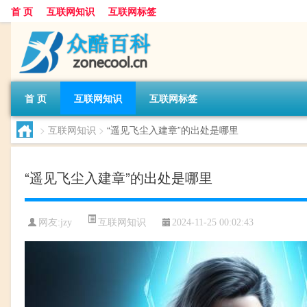
首 页
互联网知识
互联网标签
首 页
互联网知识
互联网标签
>
互联网知识
>
“遥见飞尘入建章”的出处是哪里
“遥见飞尘入建章”的出处是哪里
互联网知识
网友:
jzy
2024-11-25 00:02:43