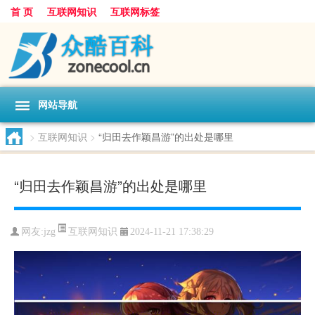
首 页
互联网知识
互联网标签
网站导航
>
互联网知识
>
“归田去作颖昌游”的出处是哪里
“归田去作颖昌游”的出处是哪里
互联网知识
网友:
jzg
2024-11-21 17:38:29