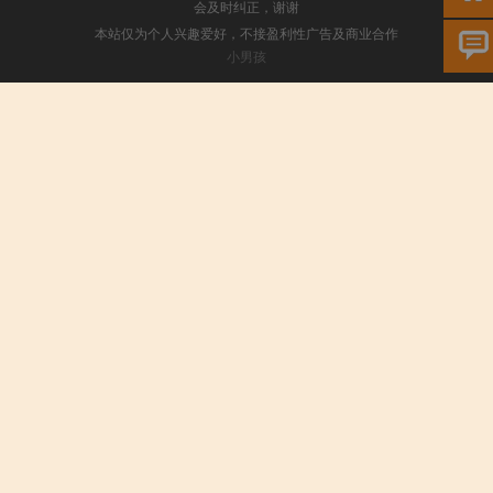
会及时纠正，谢谢
本站仅为个人兴趣爱好，不接盈利性广告及商业合作
小男孩