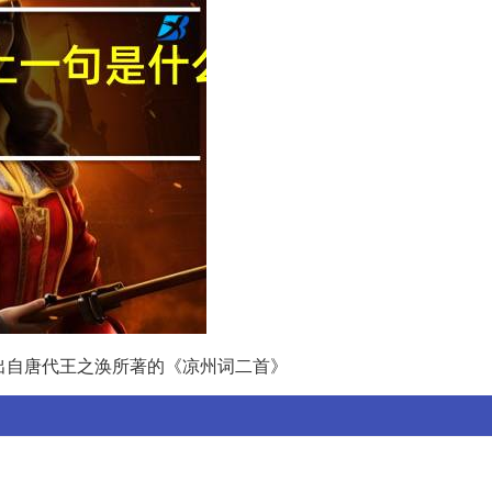
出自唐代王之涣所著的《凉州词二首》