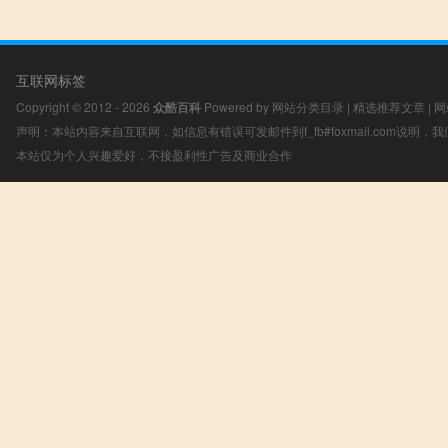
互联网标签
Copyright © 2012 - 2026
众酷百科
Powered by
网站分类目录
|
精选推荐文章
|
网
声明：本站内容来自互联网，如信息有错误可发邮件到f_fb#foxmail.com说明
本站仅为个人兴趣爱好，不接盈利性广告及商业合作