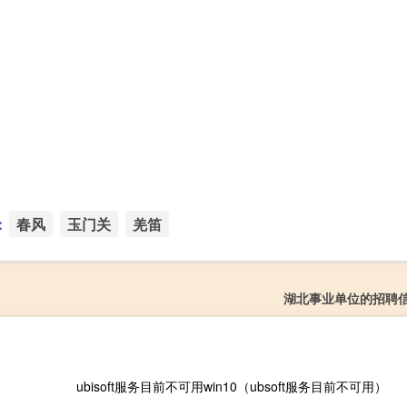
：
春风
玉门关
羌笛
湖北事业单位的招聘
ubisoft服务目前不可用win10（ubsoft服务目前不可用）