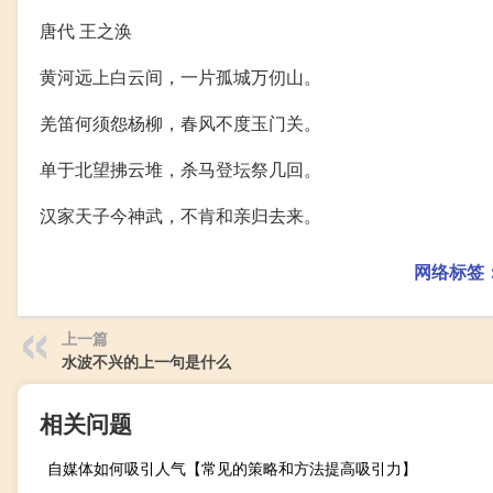
唐代 王之涣
黄河远上白云间，一片孤城万仞山。
羌笛何须怨杨柳，春风不度玉门关。
单于北望拂云堆，杀马登坛祭几回。
汉家天子今神武，不肯和亲归去来。
网络标签
上一篇
水波不兴的上一句是什么
相关问题
自媒体如何吸引人气【常见的策略和方法提高吸引力】