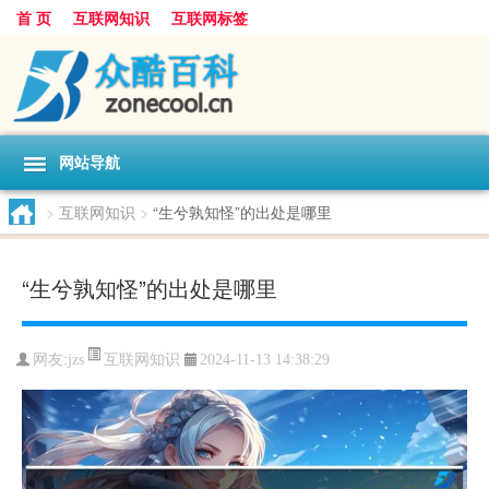
首 页
互联网知识
互联网标签
网站导航
>
互联网知识
>
“生兮孰知怪”的出处是哪里
“生兮孰知怪”的出处是哪里
互联网知识
网友:
jzs
2024-11-13 14:38:29