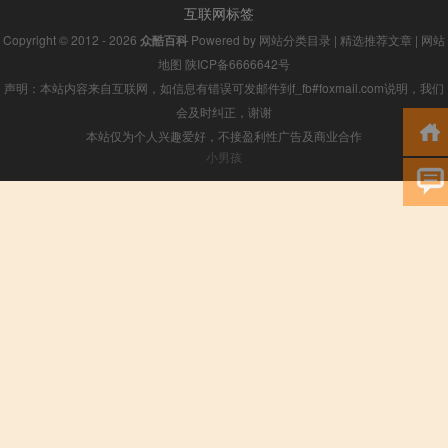
互联网标签
Copyright © 2012 - 2026
众酷百科
Powered by
网站分类目录
|
精选推荐文章
|
网站
地图
陕ICP备6666642号
声明：本站内容来自互联网，如信息有错误可发邮件到f_fb#foxmail.com说明，我们
会及时纠正，谢谢
本站仅为个人兴趣爱好，不接盈利性广告及商业合作
小男孩