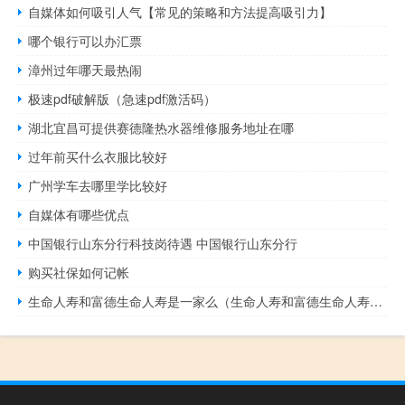
自媒体如何吸引人气【常见的策略和方法提高吸引力】
哪个银行可以办汇票
漳州过年哪天最热闹
极速pdf破解版（急速pdf激活码）
湖北宜昌可提供赛德隆热水器维修服务地址在哪
过年前买什么衣服比较好
广州学车去哪里学比较好
自媒体有哪些优点
中国银行山东分行科技岗待遇 中国银行山东分行
购买社保如何记帐
生命人寿和富德生命人寿是一家么（生命人寿和富德生命人寿是一家吗）