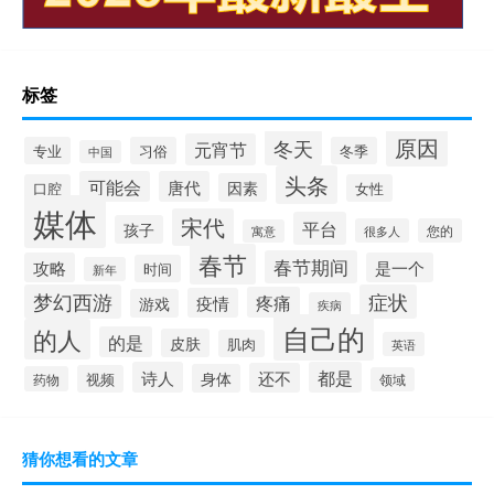
标签
原因
冬天
元宵节
专业
习俗
冬季
中国
头条
可能会
唐代
因素
口腔
女性
媒体
宋代
平台
孩子
很多人
您的
寓意
春节
春节期间
攻略
是一个
时间
新年
梦幻西游
症状
疼痛
疫情
游戏
疾病
自己的
的人
的是
皮肤
肌肉
英语
诗人
都是
还不
身体
视频
药物
领域
猜你想看的文章