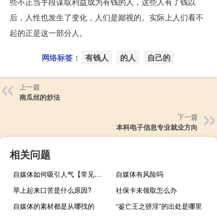
些不正当手段谋取利益成为有钱的人，这些人有了钱以
后，人性也发生了变化，人们是鄙视的。实际上人们看不
起的正是这一部分人。
网络标签：
有钱人
的人
自己的
上一篇
南瓜丝的炒法
下一篇
本科电子信息专业就业方向
相关问题
自媒体如何吸引人气【常见的策略和方法提高吸引力】
自媒体有风险吗
旱上起来口苦是什么原因?
社保卡未领取怎么办
自媒体的素材都是从哪找的
“鉴亡王之骄淫”的出处是哪里