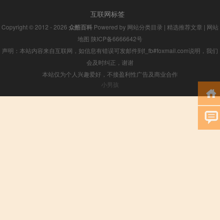
互联网标签
Copyright © 2012 - 2026
众酷百科
Powered by
网站分类目录
|
精选推荐文章
|
网站
地图
陕ICP备6666642号
声明：本站内容来自互联网，如信息有错误可发邮件到f_fb#foxmail.com说明，我们
会及时纠正，谢谢
本站仅为个人兴趣爱好，不接盈利性广告及商业合作
小男孩