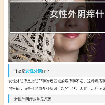
女性
外阴
什么是
痒？
女性外阴痒是指阴部和附近区域的瘙痒和不适。这种疼痛
的疾病，而是可能由多种病因引起的症状。因此，治疗应
女性外阴痒的常见原因