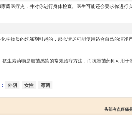
和家庭医疗史，并对你进行身体检查。医生可能还会要求你进行
性化学物质的洗涤剂引起的，那么请尽可能使用适合自己的洁净
。抗生素药物是细菌感染的常规治疗方法，而抗霉菌药则可用于
：
外阴
女性
霉菌
头部有点疼痛