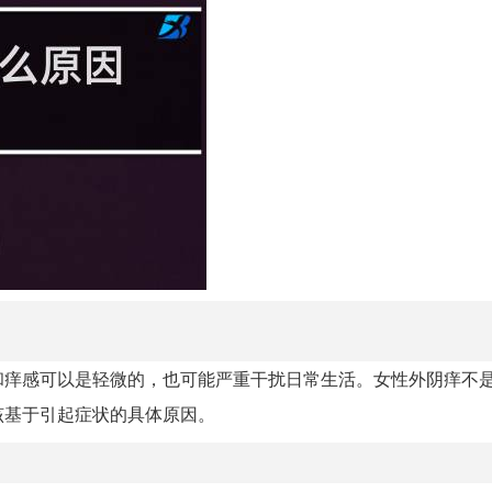
和痒感可以是轻微的，也可能严重干扰日常生活。女性外阴痒不
该基于引起症状的具体原因。