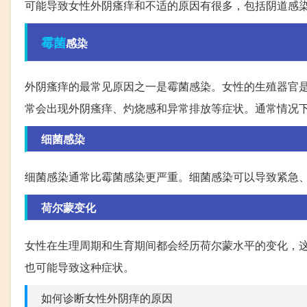
可能导致女性外阴瘙痒和不适的原因有很多，包括阴道感
霉菌
感染
外阴瘙痒的最常见原因之一是霉菌感染。女性的生殖器官
常会出现外阴瘙痒、灼烧感和异常排放等症状。通常情况
细菌感染
细菌感染通常比霉菌感染更严重。细菌感染可以导致紧急
荷尔蒙变化
女性在生理周期和生育期间都会经历荷尔蒙水平的变化，
也可能导致这种症状。
如何诊断女性外阴痒的原因