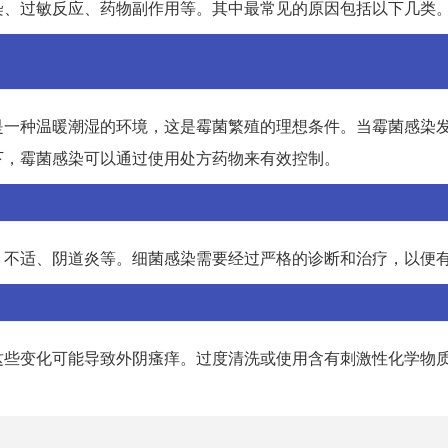
染、过敏反应、药物副作用等。其中最常见的原因包括以下几类
是一种温暖潮湿的环境，这是霉菌繁殖的理想条件。当霉菌感染
下，霉菌感染可以通过使用处方药物来有效控制。
、不适、阴道炎等。细菌感染需要经过严格的诊断和治疗，以便
这些变化可能导致外阴瘙痒。过度清洗或使用含有刺激性化学物