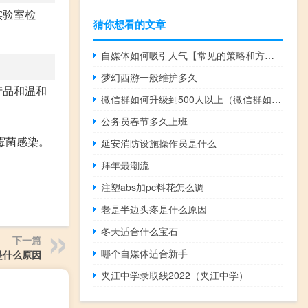
实验室检
猜你想看的文章
自媒体如何吸引人气【常见的策略和方法提高吸引力】
梦幻西游一般维护多久
产品和温和
微信群如何升级到500人以上（微信群如何升级到500人）
公务员春节多久上班
霉菌感染。
延安消防设施操作员是什么
拜年最潮流
注塑abs加pc料花怎么调
老是半边头疼是什么原因
冬天适合什么宝石
下一篇
哪个自媒体适合新手
是什么原因
夹江中学录取线2022（夹江中学）