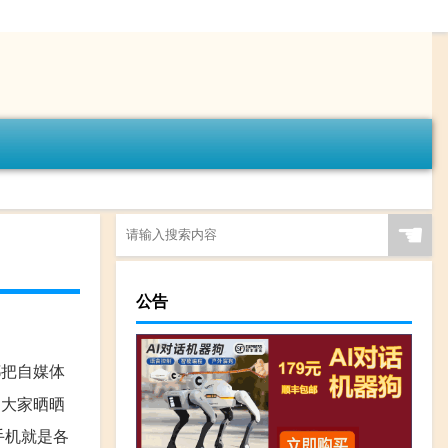
☚
公告
都把自媒体
，大家晒晒
手机就是各