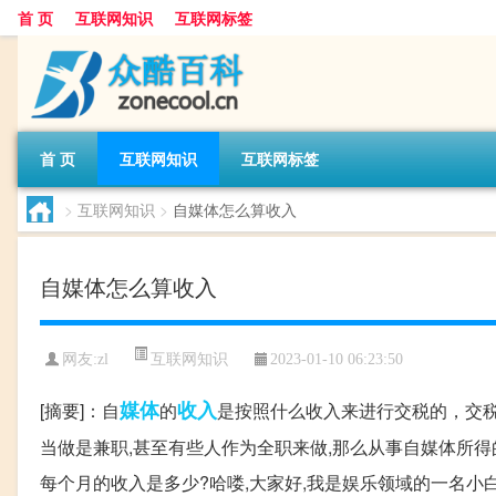
首 页
互联网知识
互联网标签
首 页
互联网知识
互联网标签
>
互联网知识
>
自媒体怎么算收入
自媒体怎么算收入
互联网知识
网友:
zl
2023-01-10 06:23:50
媒体
收入
[摘要]：自
的
是按照什么收入来进行交税的，交税
当做是兼职,甚至有些人作为全职来做,那么从事自媒体所得
每个月的收入是多少?哈喽,大家好,我是娱乐领域的一名小白