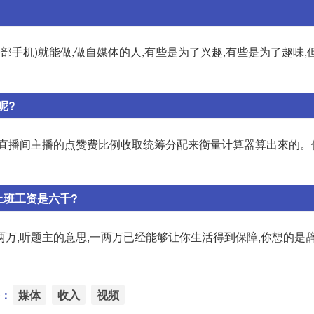
部手机)就能做,做自媒体的人,有些是为了兴趣,有些是为了趣味,
呢?
且直播间主播的点赞费比例收取统筹分配来衡量计算器算出來的。
上班工资是六千?
万,听题主的意思,一两万已经能够让你生活得到保障,你想的是
：
媒体
收入
视频