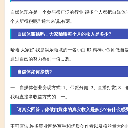
自媒体现在是一个参与很广泛的行业,很多个人都把自媒体当
个人所得税呢? 通常来说,有两。
自媒体赚钱吗，大家晒晒每个月的收入是多少?
哈喽,大家好,我是娱乐领域的一名小白 ID:精神小G 刚
通过自己的努力得到一份... 想。
自媒体如何挣钱?
一、自媒体创业变现方式: 1、带货分佣; 2、直播打赏; 3、
我就直接拿收益方式的... 一。
请真实回答，你做自媒体的真实收入是多少?有什么感
不可否认,许多职业网络写手和优质创作者以及粉丝量大的