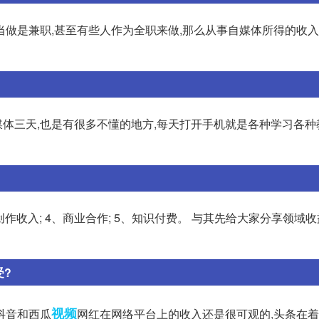
做是兼职,甚至有些人作为全职来做,那么从事自媒体所得的收入
做自媒体三天,也是有很多不懂的地方,每天打开手机就是各种学习各种
创作收入; 4、商业合作; 5、知识付费。 与其先给大家分享领域收益
受?
视频
抖音和西瓜
网红在网络平台上的收入还是很可观的,头条在