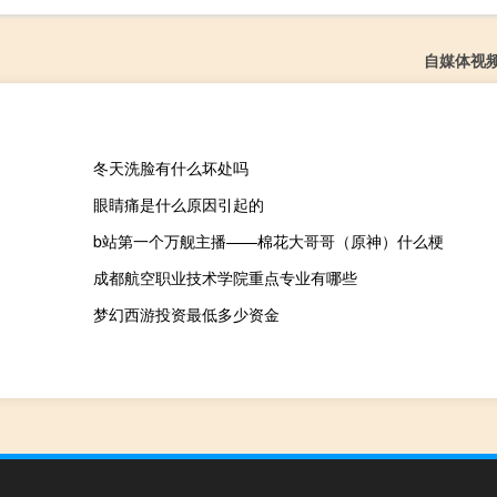
自媒体视
冬天洗脸有什么坏处吗
眼睛痛是什么原因引起的
b站第一个万舰主播——棉花大哥哥（原神）什么梗
成都航空职业技术学院重点专业有哪些
梦幻西游投资最低多少资金