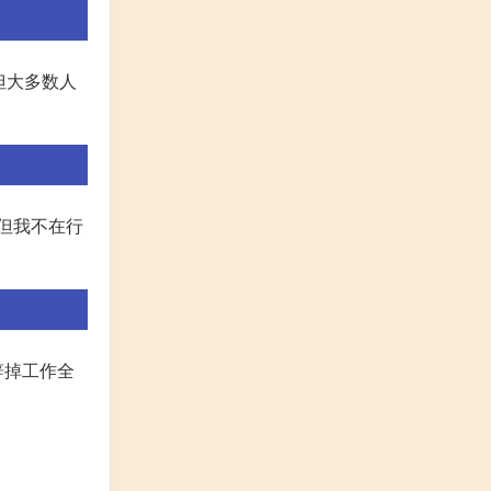
但大多数人
但我不在行
辞掉工作全