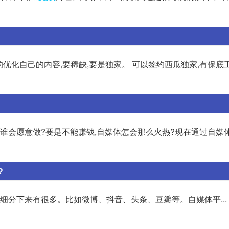
的优化自己的内容,要稀缺,要是独家。 可以签约西瓜独家,有保底工
,谁会愿意做?要是不能赚钱,自媒体怎会那么火热?现在通过自媒体
?
细分下来有很多。比如微博、抖音、头条、豆瓣等。自媒体平...