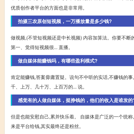
优质创作者平台的方面也是非常用。
拍摄三农原创短视频，一万播放量是多少钱?
做视频,(不管短视频还是中长视频) 内容加算法。你要不断
第一、觉得短视频很... 直播。
做自媒体能赚钱吗，有哪些盈利模式?
肯定能赚钱,答案毋庸置疑。说句不中听的实话,不赚钱的事
千、上万、几十万、上百万的... 说。
感觉有的人做自媒体，挺挣钱的，他们的收入是谁发的
但是也能安慰自己,累并快乐着。 自媒体是广泛的一个统称,
来是平台给钱,其实最终还是粉丝。