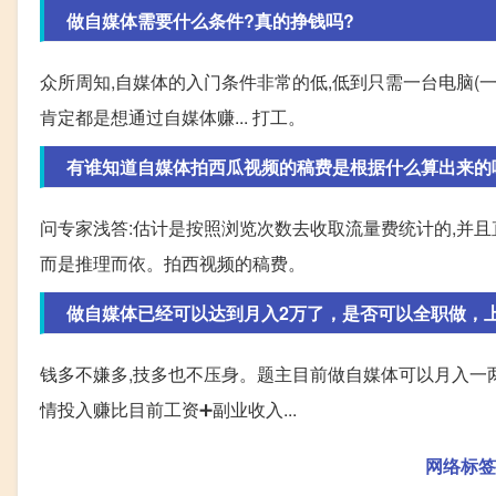
做自媒体需要什么条件?真的挣钱吗?
众所周知,自媒体的入门条件非常的低,低到只需一台电脑(一
肯定都是想通过自媒体赚... 打工。
有谁知道自媒体拍西瓜视频的稿费是根据什么算出来的
问专家浅答:估计是按照浏览次数去收取流量费统计的,并
而是推理而依。拍西视频的稿费。
做自媒体已经可以达到月入2万了，是否可以全职做，
钱多不嫌多,技多也不压身。题主目前做自媒体可以月入一两
情投入赚比目前工资➕副业收入...
网络标签