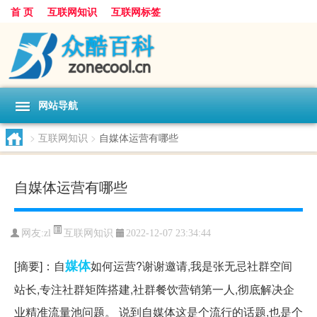
首 页
互联网知识
互联网标签
网站导航
>
互联网知识
>
自媒体运营有哪些
自媒体运营有哪些
互联网知识
网友:
zl
2022-12-07 23:34:44
媒体
[摘要]：自
如何运营?谢谢邀请,我是张无忌社群空间
站长,专注社群矩阵搭建,社群餐饮营销第一人,彻底解决企
业精准流量池问题。 说到自媒体这是个流行的话题,也是个