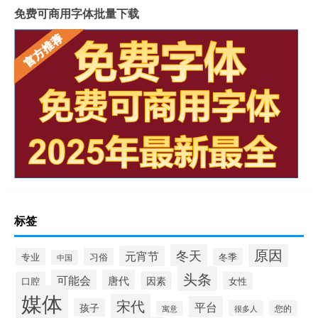
免费可商用字体批量下载
标签
原因
冬天
元宵节
专业
习俗
冬季
中国
头条
可能会
唐代
因素
口腔
女性
媒体
宋代
平台
孩子
很多人
您的
寓意