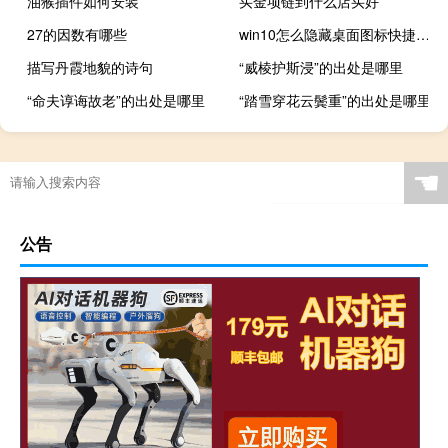
油猴插件如何安装
买金项链到什么店买好
27的因数有哪些
win10怎么隐藏桌面图标快捷键（win10怎么隐藏桌面图标）
描写丹霞地貌的诗句
“威棱护斯浸”的出处是哪里
“命夫谆诲故老”的出处是哪里
“踏雪穿花云鬓重”的出处是哪里
“虚堂枕山阿”的出处是哪里
☚
公告