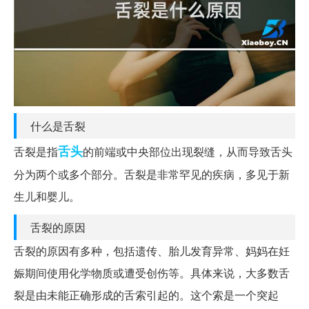
什么是舌裂
舌头
舌裂是指
的前端或中央部位出现裂缝，从而导致舌头
分为两个或多个部分。舌裂是非常罕见的疾病，多见于新
生儿和婴儿。
舌裂的原因
舌裂的原因有多种，包括遗传、胎儿发育异常、妈妈在妊
娠期间使用化学物质或遭受创伤等。具体来说，大多数舌
裂是由未能正确形成的舌索引起的。这个索是一个突起