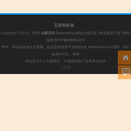
互联网标签
Copyright © 2012 - 2026
众酷百科
Powered by
网站分类目录
|
精选推荐文章
|
网站
地图
陕ICP备6666642号
声明：本站内容来自互联网，如信息有错误可发邮件到f_fb#foxmail.com说明，我们
会及时纠正，谢谢
本站仅为个人兴趣爱好，不接盈利性广告及商业合作
小男孩