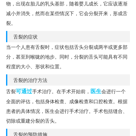
物，出现在胎儿的乳头基部，随着婴儿成长，它应该逐渐
减小并消失，然而在某些情况下，它会分裂开来，形成舌
裂。
舌裂的症状
当一个人患有舌裂时，症状包括舌头分裂成两半或更多部
分，甚至到喉咙的地步。同时，分裂的舌头可能具有不同
程度的大小、形状和位置。
舌裂的治疗方法
可通过
医生
舌裂
手术治疗。在手术开始前，
会进行一个
全面的评估，包括身体检查、成像检查和口腔检查。根据
患者的具体情况，医生会进行手术治疗。手术包括缝合、
切除或重建分裂的舌头。
舌裂的预防措施