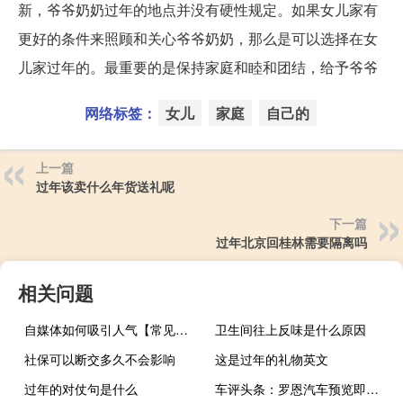
新，爷爷奶奶过年的地点并没有硬性规定。如果女儿家有
更好的条件来照顾和关心爷爷奶奶，那么是可以选择在女
儿家过年的。最重要的是保持家庭和睦和团结，给予爷爷
网络标签：
女儿
家庭
自己的
上一篇
过年该卖什么年货送礼呢
下一篇
过年北京回桂林需要隔离吗
相关问题
自媒体如何吸引人气【常见的策略和方法提高吸引力】
卫生间往上反味是什么原因
社保可以断交多久不会影响
这是过年的礼物英文
过年的对仗句是什么
车评头条：罗恩汽车预览即将推出的敞篷轻量化RXX跑车