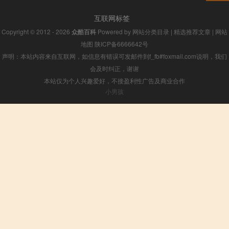
互联网标签
Copyright © 2012 - 2026
众酷百科
Powered by
网站分类目录
|
精选推荐文章
|
网站
地图
陕ICP备6666642号
声明：本站内容来自互联网，如信息有错误可发邮件到f_fb#foxmail.com说明，我们
会及时纠正，谢谢
本站仅为个人兴趣爱好，不接盈利性广告及商业合作
小男孩