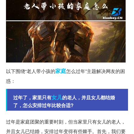
家庭
以下围绕“老人带小孩的
怎么过年”主题解决网友的困
惑：
女儿
过年了，家里只有
的老人，并且女儿都结婚
了，怎么安排过年比较合适?
过年是家庭团聚的重要时刻，但当家里只有女儿的老人，
并且女儿已结婚，安排过年变得有些棘手。首先，我们要