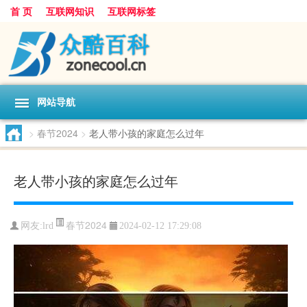
首 页
互联网知识
互联网标签
网站导航
>
春节2024
>
老人带小孩的家庭怎么过年
老人带小孩的家庭怎么过年
春节2024
网友:
lrd
2024-02-12 17:29:08