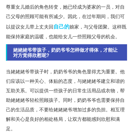
尊重女儿婚后的角色转变，她已经成为婆家的一员，对自
己父母的照顾可能有所减少。因此，在过年期间，我们可
自己的
以提议女儿带上丈夫回
娘家，与父母团聚。这样既
能保持家庭的温暖，也能给女儿一些照顾父母的机会。
姥姥姥爷带孩子，奶奶爷爷怎样做才得体，才能让
对方觉得欣慰呢?
当姥姥姥爷带孩子时，奶奶爷爷的角色显得尤为重要。他
们应该以一种关心、体贴的态度，与姥姥姥爷建立和谐的
互助关系。可以提供一些孩子的日常生活用品或衣物，帮
助姥姥姥爷轻松照顾孩子。同时，奶奶爷爷也需要保持自
己的生活品质，不要给姥姥姥爷增加过多的负担。相互理
解和关心是良好的相处格局，让双方都能感到欣慰和满
足。